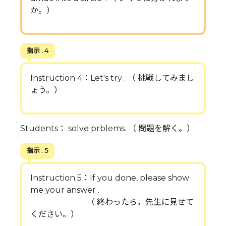
か。）
指示 . 4
Instruction 4：Let's try . （ 挑戦してみまし
ょう。）
Students： solve prblems. （ 問題を解く。）
指示 . 5
Instruction 5：If you done, please show
me your answer .
（ 終わったら，先生に見せて
ください。）