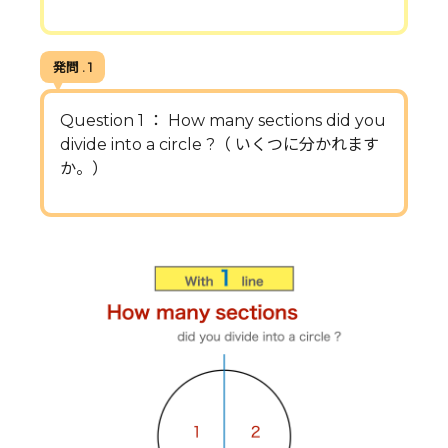
発問 . 1
Question 1 ： How many sections did you
divide into a circle ?（ いくつに分かれます
か。）