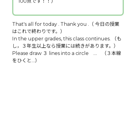
100点です！！）
That's all for today . Thank you .（ 今日の授業
はこれで終わりです。）
In the upper grades, this class continues. （も
し，３年生以上なら授業には続きがあります。）
Please draw ３ lines into a circle … （３本線
をひくと…）