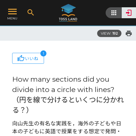
MENU
VIEW:
192
1
いいね
How many sections did you
divide into a circle with lines?
（円を線で分けるといくつに分かれ
る？）
向山先生の有名な実践を，海外の子どもや日
本の子どもに英語で授業をする想定で発問・