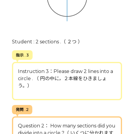
Student : 2 sections .（ ２つ ）
指示 . 3
Instruction 3：Please draw 2 lines into a
circle . （ 円の中に，２本線をひきましょ
う。）
発問 . 2
Question 2： How many sections did you
divide into a circle ?（ いくつに分かれます