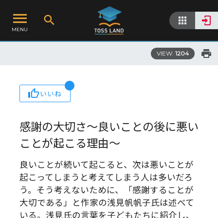
MENU
VIEW:
1204
いいね
感謝の大切さ〜良いことの後に悪い
ことが起こる理由〜
良いことが続いて起こると、次は悪いことが
起こってしまうと考えてしまう人は多いだろ
う。そう考えないために、「感謝することが
大切である」と作家の浅見帆帆子氏は述べて
いる。浅見氏の言葉を子どもたちに紹介し、