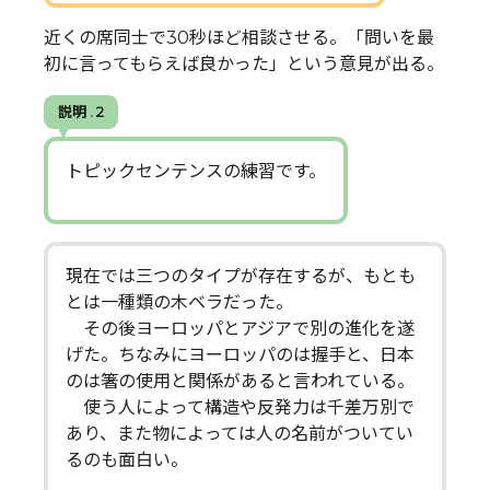
近くの席同士で30秒ほど相談させる。「問いを最
初に言ってもらえば良かった」という意見が出る。
説明 . 2
トピックセンテンスの練習です。
現在では三つのタイプが存在するが、もとも
とは一種類の木ベラだった。
その後ヨーロッパとアジアで別の進化を遂
げた。ちなみにヨーロッパのは握手と、日本
のは箸の使用と関係があると言われている。
使う人によって構造や反発力は千差万別で
あり、また物によっては人の名前がついてい
るのも面白い。