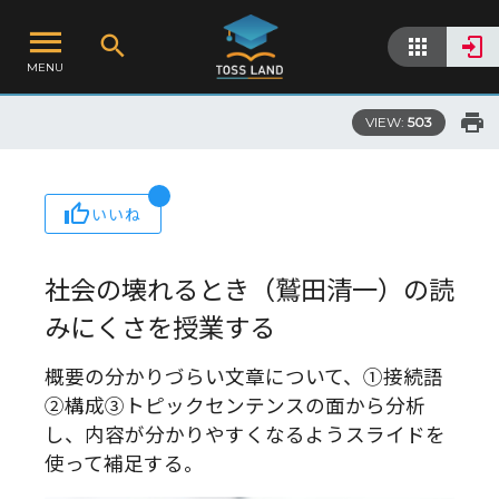
MENU
VIEW:
503
いいね
社会の壊れるとき（鷲田清一）の読
みにくさを授業する
概要の分かりづらい文章について、①接続語
②構成③トピックセンテンスの面から分析
し、内容が分かりやすくなるようスライドを
使って補足する。