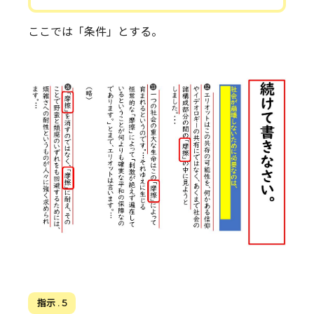
ここでは「条件」とする。
指示 . 5