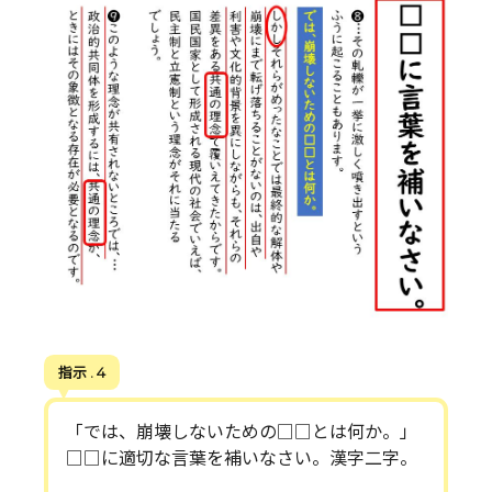
指示 . 4
「では、崩壊しないための□□とは何か。」
□□に適切な言葉を補いなさい。漢字二字。