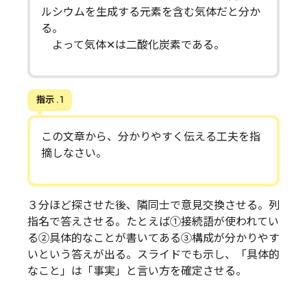
ルシウムを生成する元素を含む気体だと分か
る。
よって気体✕は二酸化炭素である。
指示 . 1
この文章から、分かりやすく伝える工夫を指
摘しなさい。
３分ほど探させた後、隣同士で意見交換させる。列
指名で答えさせる。たとえば①接続語が使われてい
る②具体的なことが書いてある③構成が分かりやす
いという答えが出る。スライドでも示し、「具体的
なこと」は「事実」と言い方を確定させる。