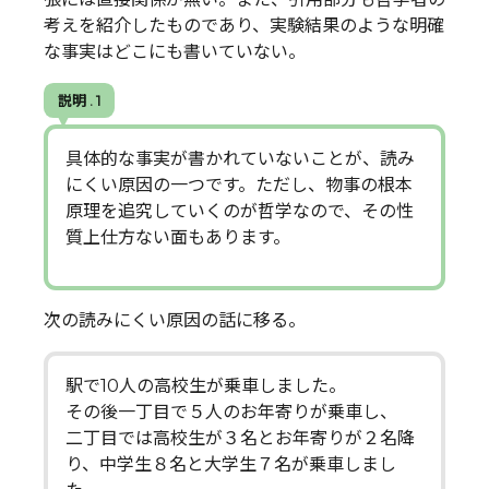
考えを紹介したものであり、実験結果のような明確
な事実はどこにも書いていない。
説明 . 1
具体的な事実が書かれていないことが、読み
にくい原因の一つです。ただし、物事の根本
原理を追究していくのが哲学なので、その性
質上仕方ない面もあります。
次の読みにくい原因の話に移る。
駅で10人の高校生が乗車しました。
その後一丁目で５人のお年寄りが乗車し、
二丁目では高校生が３名とお年寄りが２名降
り、中学生８名と大学生７名が乗車しまし