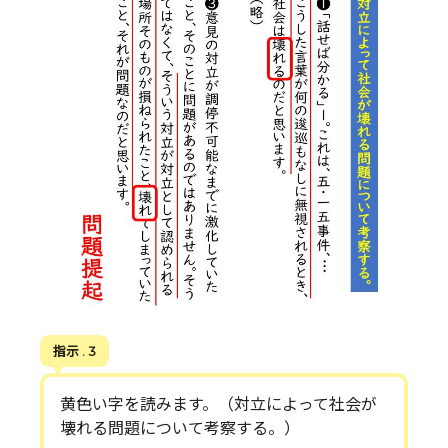
指示 . 3
黄色い字を読みます。（対立によって社会が
壊れる問題について考察する。）