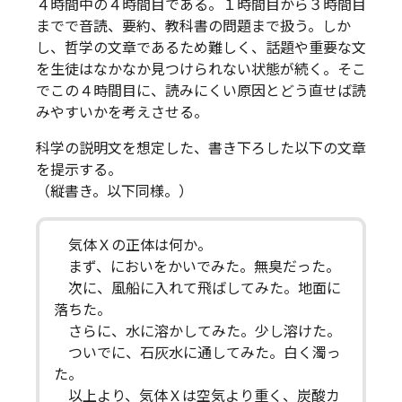
４時間中の４時間目である。１時間目から３時間目
までで音読、要約、教科書の問題まで扱う。しか
し、哲学の文章であるため難しく、話題や重要な文
を生徒はなかなか見つけられない状態が続く。そこ
でこの４時間目に、読みにくい原因とどう直せば読
みやすいかを考えさせる。
科学の説明文を想定した、書き下ろした以下の文章
を提示する。
（縦書き。以下同様。）
気体Ｘの正体は何か。
まず、においをかいでみた。無臭だった。
次に、風船に入れて飛ばしてみた。地面に
落ちた。
さらに、水に溶かしてみた。少し溶けた。
ついでに、石灰水に通してみた。白く濁っ
た。
以上より、気体Ｘは空気より重く、炭酸カ