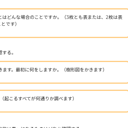
とはどんな場合のことですか。（3枚とも表または、2枚は表
ことです）
認する。
きます。最初に何をしますか。（樹形図をかきます）
（起こるすべてが何通りか調べます）