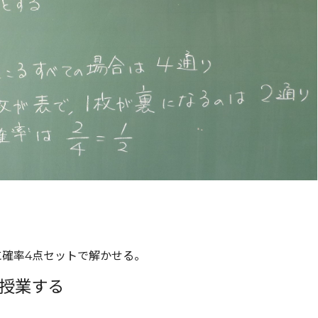
に確率4点セットで解かせる。
う授業する