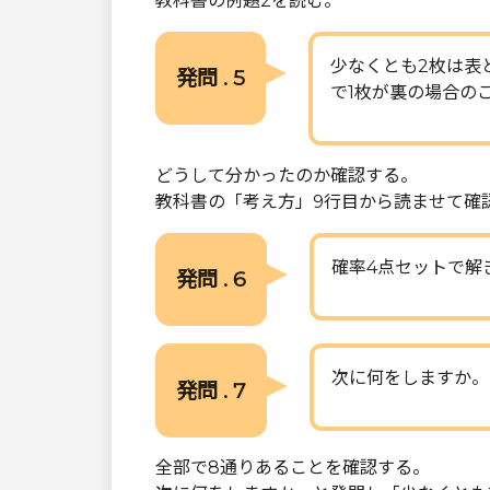
教科書の例題2を読む。
少なくとも2枚は表
発問 . 5
で1枚が裏の場合の
どうして分かったのか確認する。
教科書の「考え方」9行目から読ませて確
確率4点セットで解
発問 . 6
次に何をしますか。
発問 . 7
全部で8通りあることを確認する。