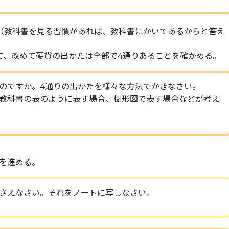
（教科書を見る習慣があれば、教科書にかいてあるからと答え
て、改めて硬貨の出かたは全部で4通りあることを確かめる。
のですか。4通りの出かたを様々な方法でかきなさい。
教科書の表のように表す場合、樹形図で表す場合などが考え
を進める。
さえなさい。それをノートに写しなさい。