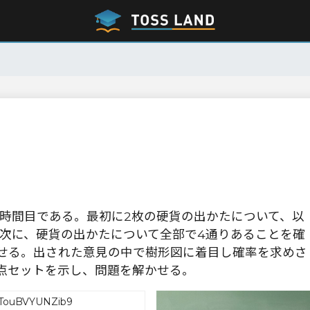
）
1時間目である。最初に2枚の硬貨の出かたについて、以
次に、硬貨の出かたについて全部で4通りあることを確
せる。出された意見の中で樹形図に着目し確率を求めさ
点セットを示し、問題を解かせる。
TouBVYUNZib9