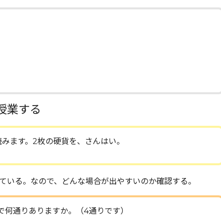
授業する
読みます。2枚の硬貨を、さんはい。
している。なので、どんな場合が出やすいのか確認する。
で何通りありますか。（4通りです）