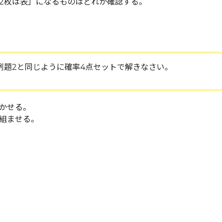
2枚は表」になるものはどれか確認する。
例題2と同じように確率4点セットで解きなさい。
かせる。
組ませる。