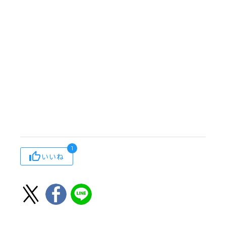
1
いいね