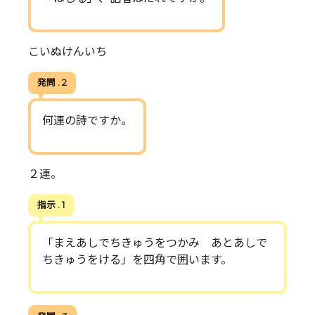
こいぬけんいち
発問 . 2
何連の詩ですか。
２連。
指示 . 1
「まえあしでちきゅうをつかみ あとあしで
ちきゅうをける」を四角で囲います。