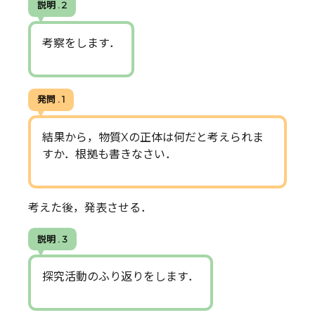
説明 . 2
考察をします．
発問 . 1
結果から，物質Xの正体は何だと考えられま
すか．根拠も書きなさい．
考えた後，発表させる．
説明 . 3
探究活動のふり返りをします．