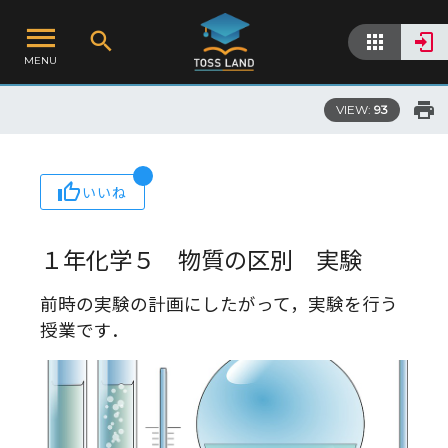
MENU
VIEW:
93
いいね
１年化学５ 物質の区別 実験
前時の実験の計画にしたがって，実験を行う
授業です．