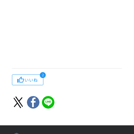
2
いいね