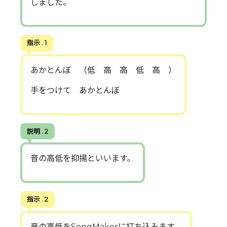
しました。
指示 . 1
あかとんぼ （低 高 高 低 高 ）
手をつけて あかとんぼ
説明 . 2
音の高低を抑揚といいます。
指示 . 2
音の高低をSongMakerに打ち込みます。