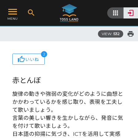
MENU
VIEW:
532
2
いいね
赤とんぼ
旋律の動きや強弱の変化がどのように曲想と
かかわっているかを感じ取り、表現を工夫し
て歌いましょう。
言葉の美しい響きを生かしながら、発音に気
を付けて歌いましょう。
日本語の抑揚に気づき、ICTを活用して実感