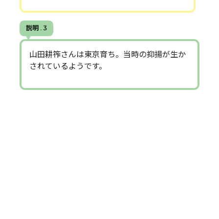
説明 . 3
山田耕筰さんは東京育ち。当時の抑揚が生か
されているようです。