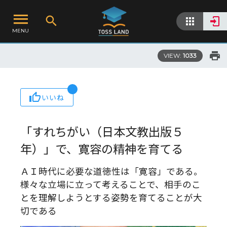
MENU
VIEW:
1033
いいね
「すれちがい（日本文教出版５
年）」で、寛容の精神を育てる
ＡＩ時代に必要な道徳性は「寛容」である。
様々な立場に立って考えることで、相手のこ
とを理解しようとする姿勢を育てることが大
切である