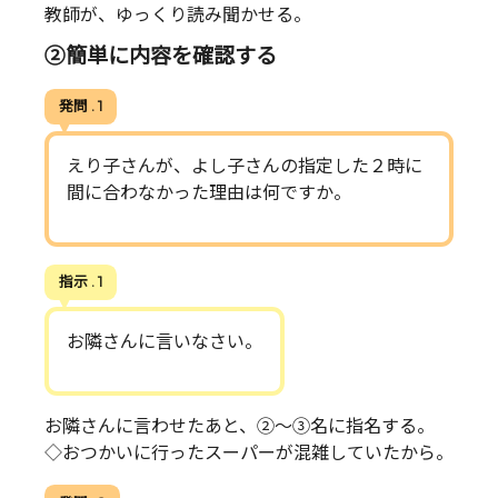
教師が、ゆっくり読み聞かせる。
②簡単に内容を確認する
発問 . 1
えり子さんが、よし子さんの指定した２時に
間に合わなかった理由は何ですか。
指示 . 1
お隣さんに言いなさい。
お隣さんに言わせたあと、②～③名に指名する。
◇おつかいに行ったスーパーが混雑していたから。