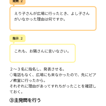
発問 . 2
えり子さんが広場に行ったとき、よし子さん
がいなかった理由は何ですか。
指示 . 2
これも、お隣さんに言いなさい。
２～３名に指名し、発表させる。
◇電話もなく、広場にも来なかったので、先にピア
ノ教室に行ったから。
それぞれに理由があってすれちがったことを確認し
ておく。
③主発問を行う