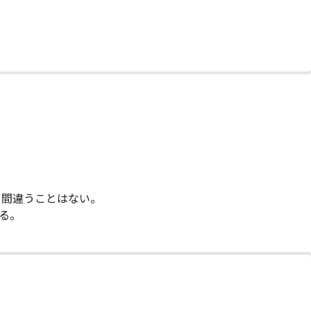
も間違うことはない。
る。