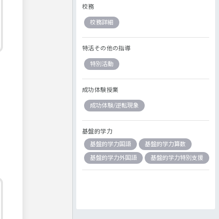
校務
校務詳細
特活その他の指導
特別活動
成功体験授業
成功体験/逆転現象
基盤的学力
基盤的学力国語
基盤的学力算数
基盤的学力外国語
基盤的学力特別支援