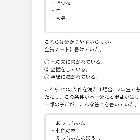
・きつね
・牛
・大男
これらは分かりやすいらしい。
全員ノートに書けていた。
① 地の文に書かれている。
② 会話をしている。
③ 挿絵に描かれている。
これら3つの条件を満たす場合、2年生で
ただし、この条件が不十分だと混乱が生じ
一部の子だが、こんな答えを書いていた。
・あっこちゃん
・七色の林
・えっちゃんのぼうし