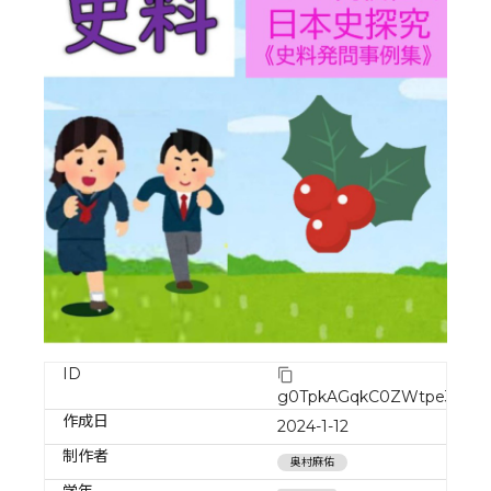
ID
g0TpkAGqkC0ZWtpe31HZ
作成日
2024-1-12
制作者
奥村麻佑
学年