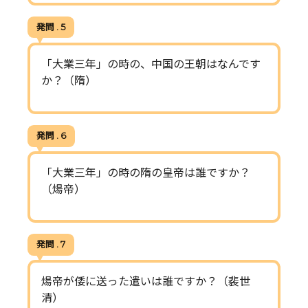
発問 . 5
「大業三年」の時の、中国の王朝はなんです
か？（隋）
発問 . 6
「大業三年」の時の隋の皇帝は誰ですか？
（煬帝）
発問 . 7
煬帝が倭に送った遣いは誰ですか？（裴世
清）