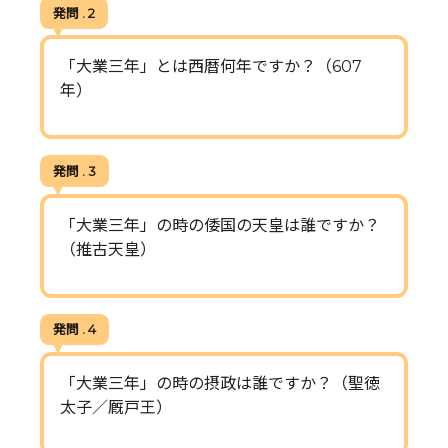
発問 . 2
「大業三年」とは西暦何年ですか？（607
年）
発問 . 3
「大業三年」の時の倭国の天皇は誰ですか？
（推古天皇）
発問 . 4
「大業三年」の時の摂政は誰ですか？（聖徳
太子／厩戸王）