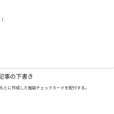
い！
記事の下書き
もとに作成した推敲チェックカードを配付する。