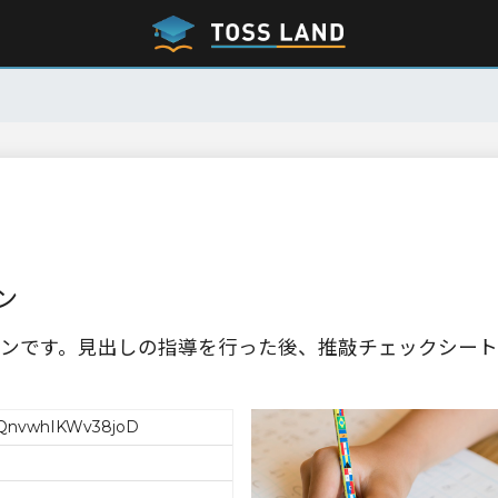
ン
ンです。見出しの指導を行った後、推敲チェックシート
nvwhIKWv38joD