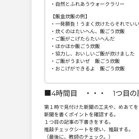
・自然とふれあうウォークラリー
【飯盒炊飯の例】
・一発勝負！うまく炊けたらそれでい
・炊くのはたいへん、飯ごう炊飯
・ご飯がこげたらたいへんだ
・ほかほか飯ごう炊飯
・協力し、おいしいご飯が炊けました
・ご飯がうまいぜ 飯ごう炊飯
・おこげができるよ 飯ごう炊飯
■4時間目 ・・・ 1つ目の
第１時で見付けた新聞の工夫や、めあてを
新聞を書くポイントを確認する。
１つ目の記事の下書きをする。
推敲チェックシートを使い、推敲する。
（最後に、教師のチェック。）