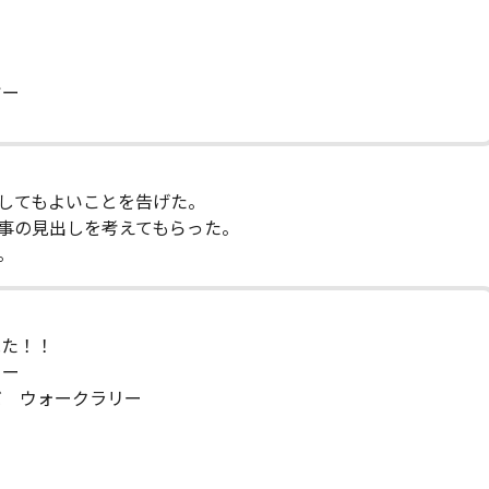
ヤー
してもよいことを告げた。
事の見出しを考えてもらった。
。
見た！！
リー
だ ウォークラリー