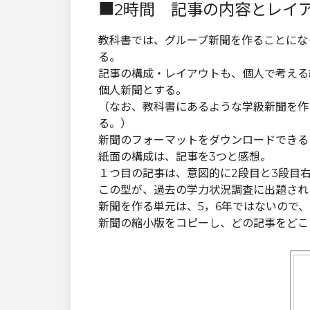
■2時間 記事の内容とレイ
教科書では、グループ新聞を作ることにな
る。
記事の構成・レイアウトも、個人で考える
個人新聞とする。
（なお、教科書にあるような学級新聞を作
る。）
新聞のフォーマットをダウンロードできる
紙面の構成は、記事を3つと感想。
１つ目の記事は、意図的に2段目と3段目
この型が、過去の学力状況調査に出題され
新聞を作る単元は、5，6年ではないので
新聞の縮小版をコピーし、どの記事をどこ