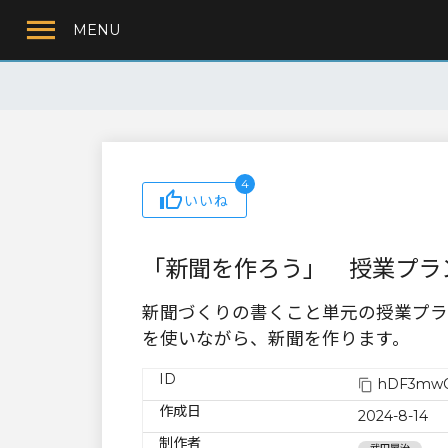
MENU
4
いいね
「新聞を作ろう」 授業プラ
新聞づくりの書くこと単元の授業プラ
を使いながら、新聞を作ります。
ID
hDF3mwQ
作成日
2024-8-14
制作者