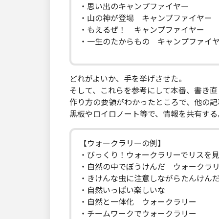
・思い出のキャンプファイヤー
・山の神が登場 キャンプファイヤー
・もえるぜ！ キャンプファイヤー
・一生のたからもの キャンプファイ
どれがよいか、手を挙げさせた。
そして、これらを参考にして本番、書き直
作り方の要領がわかったところで、他の記
黒板やロイロノート等で、情報を共有する
【ウォークラリーの例】
・びっくり！ウォークラリーでリスを
・自然の中でぼうけんだ ウォークラ
・きけんな虫に注意しながらたんけん
・自然いっぱい楽しいな
・自然と一体化 ウォークラリー
・チームワークでウォークラリー