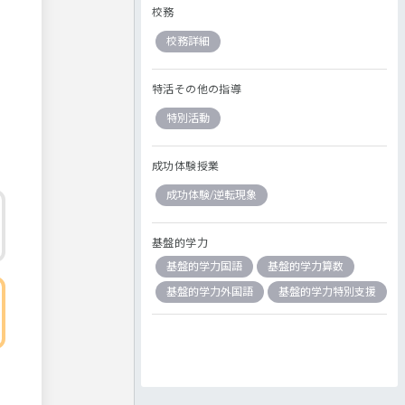
校務
校務詳細
特活その他の指導
特別活動
成功体験授業
成功体験/逆転現象
基盤的学力
基盤的学力国語
基盤的学力算数
基盤的学力外国語
基盤的学力特別支援