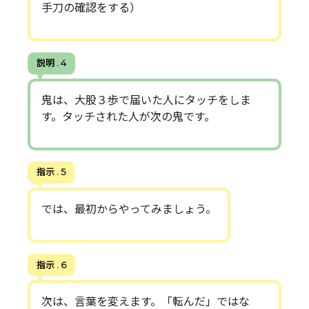
手刀の確認をする）
説明 . 4
鬼は、大股３歩で届いた人にタッチをしま
す。タッチされた人が次の鬼です。
指示 . 5
では、最初からやってみましょう。
指示 . 6
次は、言葉を変えます。「転んだ」ではな