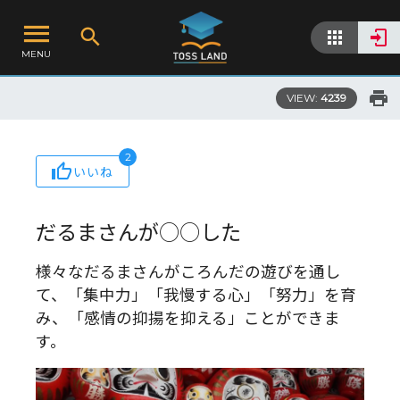
MENU
VIEW:
4239
2
いいね
だるまさんが○○した
様々なだるまさんがころんだの遊びを通し
て、「集中力」「我慢する心」「努力」を育
み、「感情の抑揚を抑える」ことができま
す。