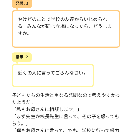
発問 . 3
やけどのことで学校の友達からいじめられ
る。みんなが同じ立場になったら、どうしま
すか。
指示 . 2
近くの人に言ってごらんなさい。
子どもたちの生活と重なる発問なので考えやすかっ
たようだ。
「私もお母さんに相談します。」
「まず先生か校長先生に言って、その子を怒っても
らう。」
「僕もお母さんに言って、でも、学校に行って努力