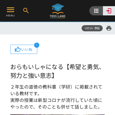
MENU
VIEW:
352
1
いいね
おらもいしゃになる【希望と勇気、
努力と強い意志】
２年生の道徳の教科書（学研）に掲載されて
いる教材です。
実際の授業は新型コロナが流行していた頃に
やったので、そのことも併せて話しました。