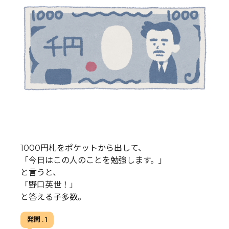
1000円札をポケットから出して、
「今日はこの人のことを勉強します。」
と言うと、
「野口英世！」
と答える子多数。
発問 . 1