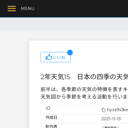
MENU
いいね
2年天気15 日本の四季の天
前半は、各季節の天気の特徴を表すキ
天気図から季節を考える活動を行いま
ID
hyza9sJk
作成日
2021-11-13
制作者