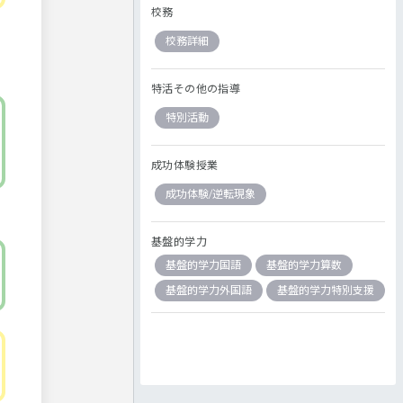
校務
校務詳細
特活その他の指導
特別活動
成功体験授業
成功体験/逆転現象
基盤的学力
基盤的学力国語
基盤的学力算数
基盤的学力外国語
基盤的学力特別支援