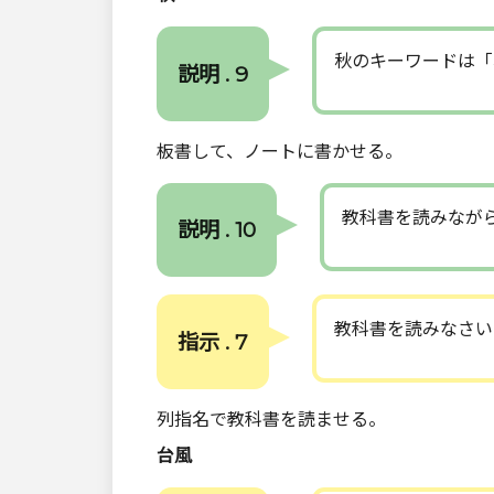
秋のキーワードは「
説明 . 9
板書して、ノートに書かせる。
教科書を読みなが
説明 . 10
教科書を読みなさい
指示 . 7
列指名で教科書を読ませる。
台風