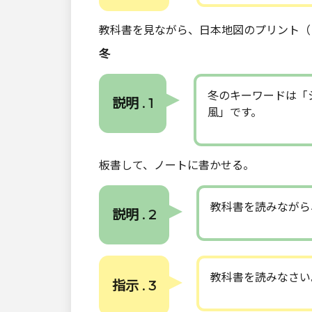
教科書を見ながら、日本地図のプリント（
冬
冬のキーワードは「
説明 . 1
風」です。
板書して、ノートに書かせる。
教科書を読みながら
説明 . 2
教科書を読みなさい
指示 . 3