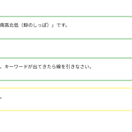
南高北低（鯨のしっぽ）」です。
、キーワードが出てきたら線を引きなさい。
。