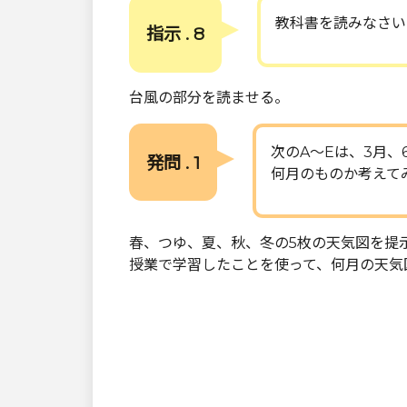
教科書を読みなさい
指示 . 8
台風の部分を読ませる。
次のA～Eは、3月、
発問 . 1
何月のものか考えて
春、つゆ、夏、秋、冬の5枚の天気図を提
授業で学習したことを使って、何月の天気