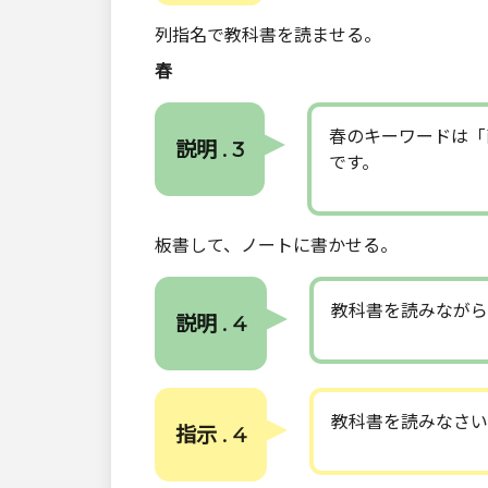
列指名で教科書を読ませる。
春
春のキーワードは「
説明 . 3
です。
板書して、ノートに書かせる。
教科書を読みながら
説明 . 4
教科書を読みなさい
指示 . 4