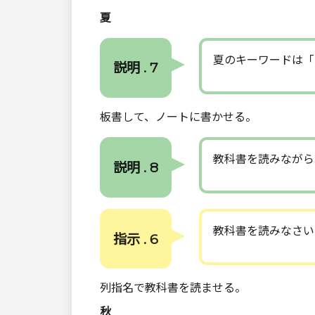
夏
夏のキーワードは「
説明 . 7
板書して、ノートに書かせる。
教科書を読みながら
説明 . 8
教科書を読みなさい
指示 . 6
列指名で教科書を読ませる。
秋