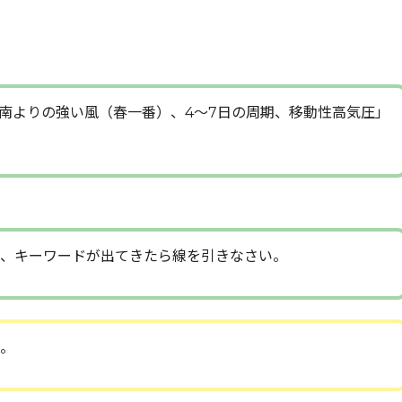
南よりの強い風（春一番）、4～7日の周期、移動性高気圧」
、キーワードが出てきたら線を引きなさい。
。