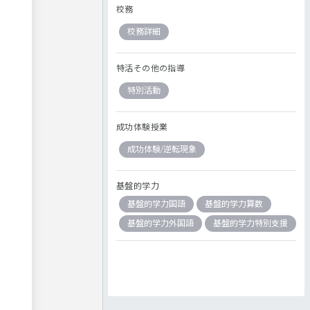
校務
校務詳細
特活その他の指導
特別活動
成功体験授業
成功体験/逆転現象
基盤的学力
基盤的学力国語
基盤的学力算数
基盤的学力外国語
基盤的学力特別支援