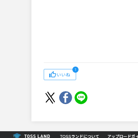
1
いいね
TOSSランドについて
アップロードガ