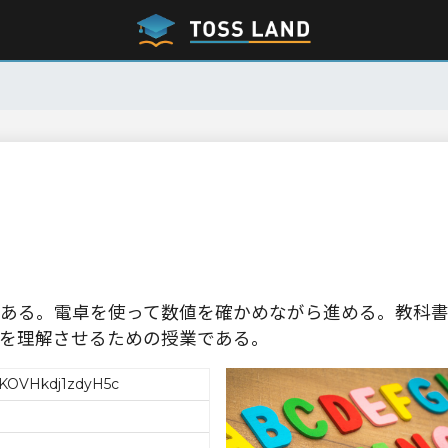
ある。電卓を使って数値を確かめながら進める。教科
を理解させるための授業である。
7KOVHkdj1zdyH5c