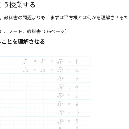
こう授業する
。教科書の問題よりも、まずは平方根とは何かを理解させるた
）、ノート、教科書（36ページ）
ることを理解させる