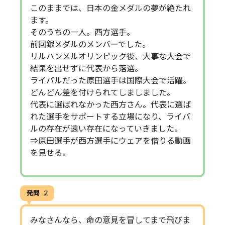
このままでは、日本の金メダルの夢が絶たれ
ます。
そのうちの一人。西方選手。
前回銀メダルのメンバーでした。
リルハンメルオリンピック後、大事な大会で
結果を出せずに代表から落選。
ライバルだった原田選手は国際大会で活躍。
どんどん差を付けられてしましました。
代表に選ばれなかった西方さん。代表に選ば
れた選手をサポートする立場になり、ライバ
ルの存在が遠い存在になっていきました。
⇒原田選手が西方選手にウェアを借りる動画
を見せる。
発問 . 2
みなさんなら、命の意見を冒してまで飛びま