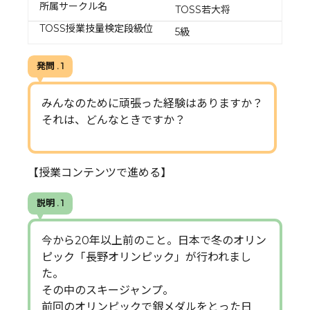
所属サークル名
TOSS若大将
TOSS授業技量検定段級位
5級
発問 . 1
みんなのために頑張った経験はありますか？
それは、どんなときですか？
【授業コンテンツで進める】
説明 . 1
今から20年以上前のこと。日本で冬のオリン
ピック「長野オリンピック」が行われまし
た。
その中のスキージャンプ。
前回のオリンピックで銀メダルをとった日