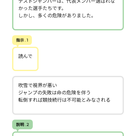
テストジャンパーは、代表メンバー選ばれな
かった選手たちです。
しかし、多くの危険がありました。
指示 . 1
読んで
吹雪で視界が悪い
ジャンプの失敗は命の危険を伴う
転倒すれば競技続行は不可能とみなされる
説明 . 2