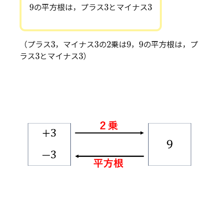
9
3
3
9
3
3
の平方根は，プラス
とマイナス
3
3
2
9
9
3
3
2
9
9
（プラス
，マイナス
の
乗は
，
の平方根は，プ
3
3
3
3
ラス
とマイナス
）