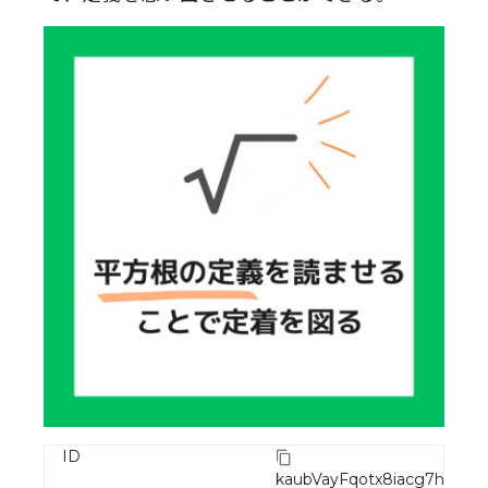
ID
kaubVayFqotx8iacg7hw