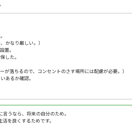
。
置。
は、かなり厳しい。）
設置。
保した。
。
カーが落ちるので、コンセントのさす場所には配慮が必要。）
らいあるか確認。
に言うなら、将来の自分のため。
生活を良くするためです。