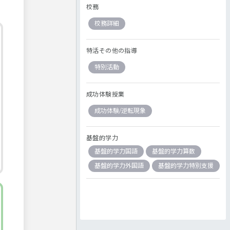
校務
校務詳細
特活その他の指導
特別活動
成功体験授業
成功体験/逆転現象
基盤的学力
基盤的学力国語
基盤的学力算数
基盤的学力外国語
基盤的学力特別支援