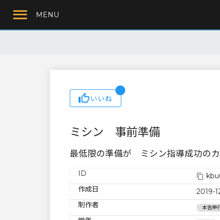
MENU
いいね
ミシン 事前準備
最低限の準備が ミシン指導成功のカ
ID
kbu
作成日
2019-1
制作者
本吉伸