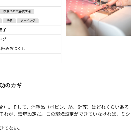
衣食住の生活/衣生活
準備
ソーイング
佳子
ング
S大阪みおつくし
功のカギ
台）。そして、消耗品（ボビン、糸、針等）はどれくらいある
それが、環境設定だ。この環境設定ができていなければ、ミシ
きてない。