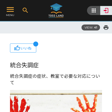
MENU
VIEW:
41
いいね
統合失調症
統合失調症の症状、教室で必要な対応につい
て