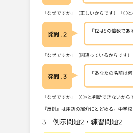
「なぜですか」（正しいからです）「○と
『12は5の倍数で
発問 . 2
「なぜですか」（間違っているからです）
『あなたの名前は何
発問 . 3
「なぜですか」（○×と判断できないから
『反例』は用語の紹介にとどめる。中学校
3 例示問題2・練習問題2