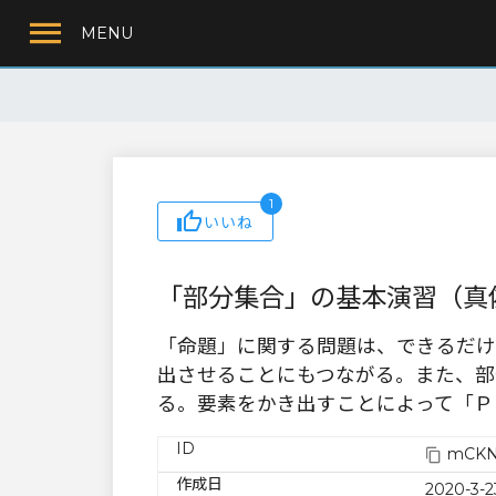
MENU
1
いいね
「部分集合」の基本演習（真
「命題」に関する問題は、できるだけ
出させることにもつながる。また、部
る。要素をかき出すことによって「Ｐ
ID
mCKN
作成日
2020-3-2