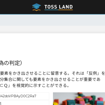
偽の判定）
要素をかき出させることに留意する。それは「反例」
分集合に関しても要素をかき出させることが重要であ
⊂Ｑ」を視覚的に示すことができる。
42doVPBAyD0C2Ra7
3