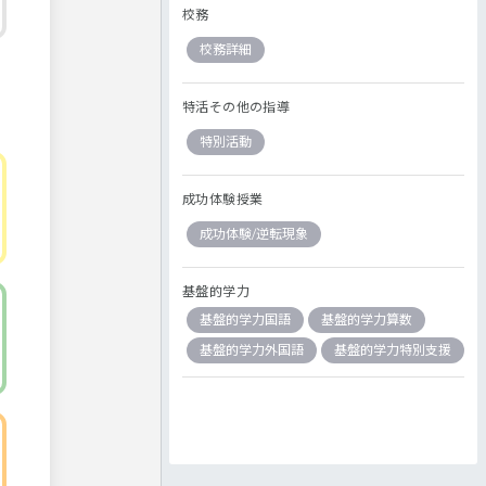
校務
校務詳細
特活その他の指導
特別活動
成功体験授業
成功体験/逆転現象
基盤的学力
基盤的学力国語
基盤的学力算数
基盤的学力外国語
基盤的学力特別支援