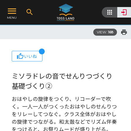
MENU
VIEW:
168
いいね
ミソラドレの音でせんりつづくり
基礎づくり②
おはやしの旋律をつくり、リコーダーで吹
く。一人一人がつくったおはやしのせんりつ
をリレーしてつなぐ。クラス全体がおはやし
の旋律でつながる。和太鼓などでリズム伴奏
をつけると、お祭りムードが盛り上がる。