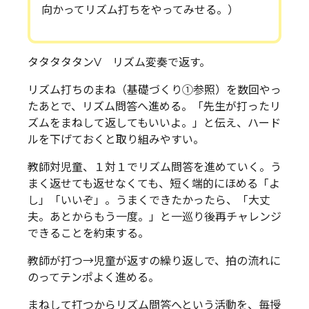
向かってリズム打ちをやってみせる。）
タタタタタンV リズム変奏で返す。
リズム打ちのまね（基礎づくり①参照）を数回やっ
たあとで、リズム問答へ進める。「先生が打ったリ
ズムをまねして返してもいいよ。」と伝え、ハード
ルを下げておくと取り組みやすい。
教師対児童、１対１でリズム問答を進めていく。う
まく返せても返せなくても、短く端的にほめる「よ
し」「いいぞ」。うまくできたかったら、「大丈
夫。あとからもう一度。」と一巡り後再チャレンジ
できることを約束する。
教師が打つ→児童が返すの繰り返しで、拍の流れに
のってテンポよく進める。
まねして打つからリズム問答へという活動を、毎授