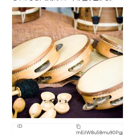
ID
mEiIW8uS8mu90PgjkWV