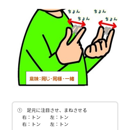
① 足元に注目させ、まねさせる
右：トン 左：トン
右：トン 左：トン