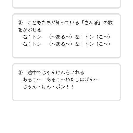
② こどもたちが知っている「さんぽ」の歌
をかぶせる
右：トン （～ある～）左：トン（こ～）
右：トン （～ある～）左：トン（こ～）
③ 途中でじゃんけんをいれる
あるこ～ あるこ～わたしはげん～
じゃん・けん・ポン！！