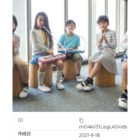
ID
mO4kV31LegL4SVxtbG7w
作成日
2021-9-18