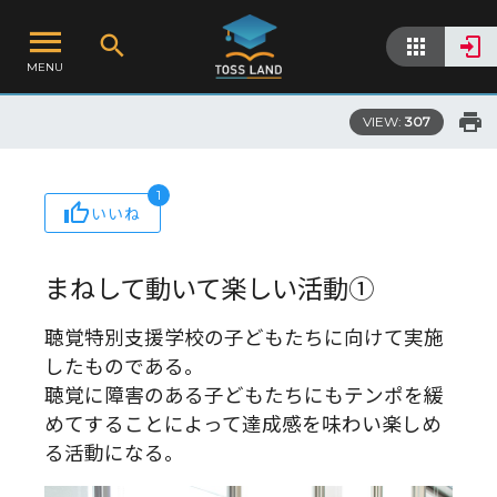
MENU
VIEW:
307
1
いいね
まねして動いて楽しい活動①
聴覚特別支援学校の子どもたちに向けて実施
したものである。
聴覚に障害のある子どもたちにもテンポを緩
めてすることによって達成感を味わい楽しめ
る活動になる。