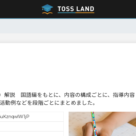
告示）解説 国語編をもとに、内容の構成ごとに、指導内容
活動例などを段階ごとにまとめました。
5uKznqwlW1jP