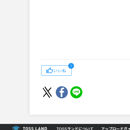
1
いいね
TOSSランドについて
アップロードガ