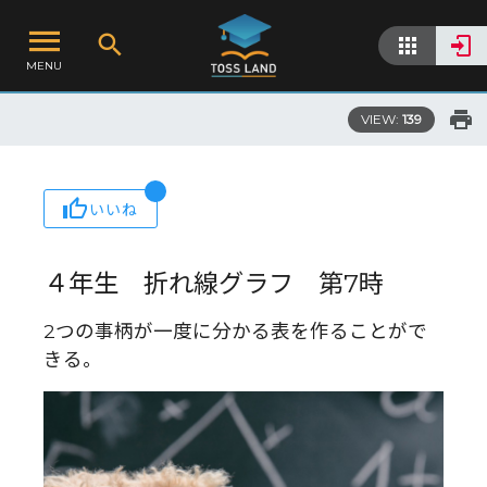
MENU
VIEW:
139
いいね
４年生 折れ線グラフ 第7時
2つの事柄が一度に分かる表を作ることがで
きる。