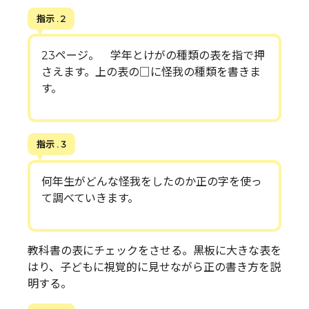
指示 . 2
23ページ。 学年とけがの種類の表を指で押
さえます。上の表の□に怪我の種類を書きま
す。
指示 . 3
何年生がどんな怪我をしたのか正の字を使っ
て調べていきます。
教科書の表にチェックをさせる。黒板に大きな表を
はり、子どもに視覚的に見せながら正の書き方を説
明する。