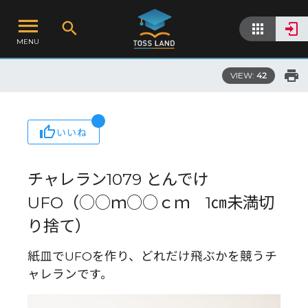
MENU
VIEW:
42
いいね
チャレラン1079 とんでけ
UFO（○○ｍ○○ｃｍ 1㎝未満切
り捨て）
紙皿でUFOを作り、どれだけ飛ぶかを競うチ
ャレランです。