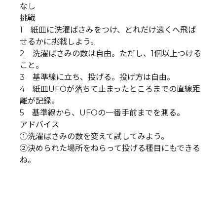
なし
挑戦
1 紙皿に洗濯ばさみをつけ、どれだけ遠くへ飛ば
せるかに挑戦しよう。
2 洗濯ばさみの数は自由。ただし、1個以上つける
こと。
3 基準線に立ち、投げる。投げ方は自由。
4 紙皿UFOが落ちて止まったところまでの直線距
離が記録。
5 基準線から、UFOの一番手前までを測る。
アドバイス
➀洗濯ばさみの数を変えて試してみよう。
②決められた場所をねらって投げる種目にもできる
ね。