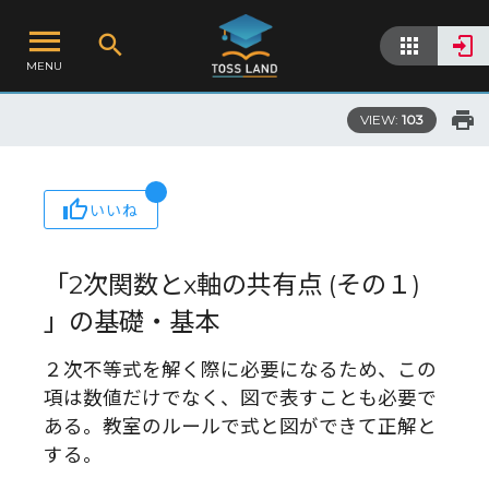
MENU
VIEW:
103
いいね
「2次関数とx軸の共有点 (その１)
」の基礎・基本
２次不等式を解く際に必要になるため、この
項は数値だけでなく、図で表すことも必要で
ある。教室のルールで式と図ができて正解と
する。