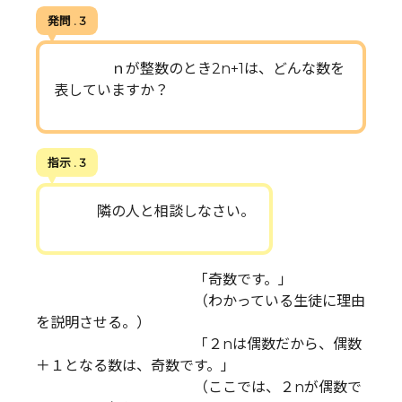
発問 . 3
ｎが整数のとき2n+1は、どんな数を
表していますか？
指示 . 3
隣の人と相談しなさい。
「奇数です。」
（わかっている生徒に理由
を説明させる。）
「２nは偶数だから、偶数
＋１となる数は、奇数です。」
（ここでは、２nが偶数で