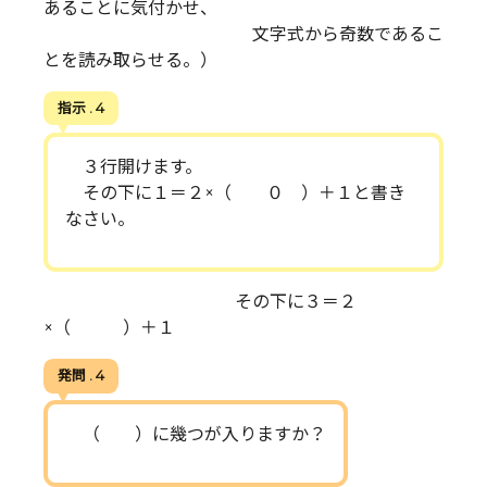
あることに気付かせ、
文字式から奇数であるこ
とを読み取らせる。）
指示 . 4
３行開けます。
その下に１＝２×（ ０ ）＋１と書き
なさい。
その下に３＝２
×（ ）＋１
発問 . 4
（ ）に幾つが入りますか？