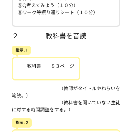
⑤Q考えてみよう（１０分）
⑥ワーク等振り返りシート（１０分）
２ 教科書を音読
指示 . 1
教科書 ８３ページ
（教師がタイトルやねらいを
範読。）
（教科書を開いていない生徒
に対する時間調整をする。）
指示 . 2