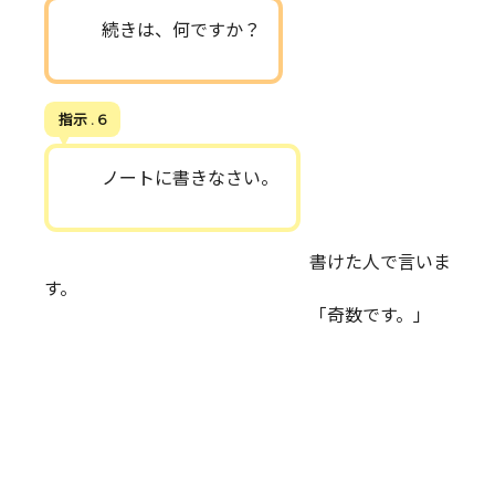
続きは、何ですか？
指示 . 6
ノートに書きなさい。
書けた人で言いま
す。
「奇数です。」