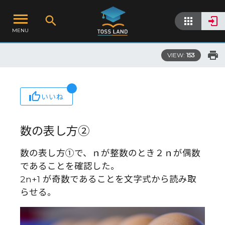
MENU
VIEW:
153
いいね
数の表し方②
数の表し方①で、ｎが整数のとき２ｎが偶数
であることを確認した。
2n+1 が奇数であることを文字式から読み取
らせる。