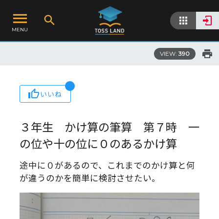
MENU
VIEW:
390
いいね
３年生 かけ算の筆算 第７時 一
の位や十の位に０のあるかけ算
途中に０があるので、これまでのかけ算と何
が違うのかを簡単に検討させたい。