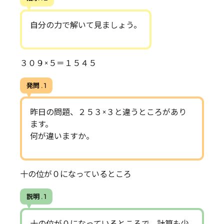
自分の力で解いて見ましょう。
３０９×５＝１５４５
発問 . 1
昨日の問題、２５３×３と違うところがあり
ます。
何が違いますか。
十の位が０になっているところ
説明 . 1
十の位が０になっているところで、計算も少