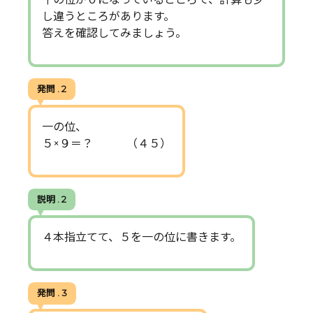
し違うところがあります。
答えを確認してみましょう。
発問 . 2
一の位、
５×９＝？ （４５）
説明 . 2
４本指立てて、５を一の位に書きます。
発問 . 3