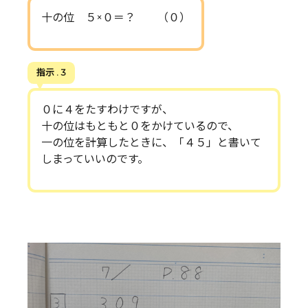
十の位 ５×０＝？ （０）
指示 . 3
０に４をたすわけですが、
十の位はもともと０をかけているので、
一の位を計算したときに、「４５」と書いて
しまっていいのです。