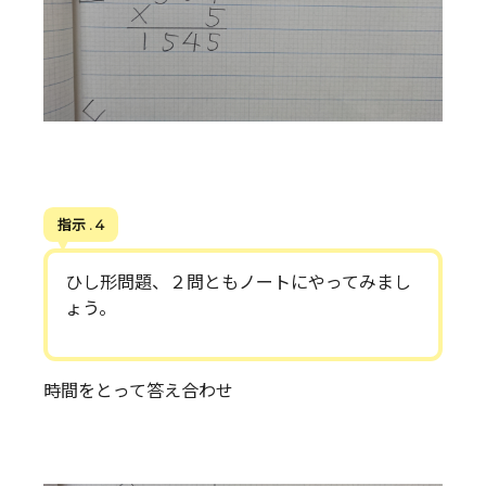
指示 . 4
ひし形問題、２問ともノートにやってみまし
ょう。
時間をとって答え合わせ