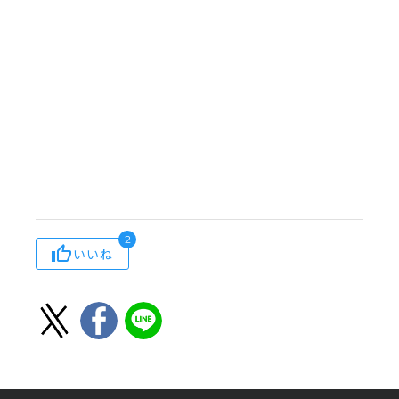
2
いいね