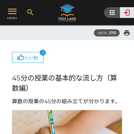
MENU
VIEW:
2751
2
いいね
45分の授業の基本的な流し方（算
数編）
算数の授業の45分の組み立てが分かります。