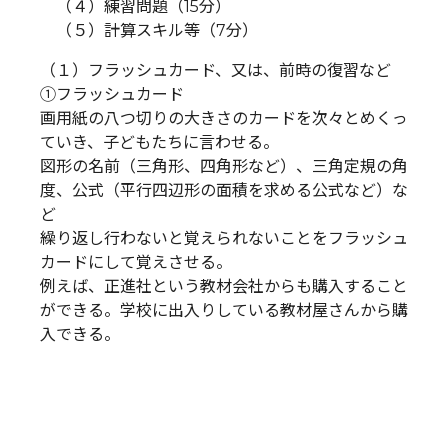
（４）練習問題（15分）
（５）計算スキル等（7分）
（１）フラッシュカード、又は、前時の復習など
①フラッシュカード
画用紙の八つ切りの大きさのカードを次々とめくっ
ていき、子どもたちに言わせる。
図形の名前（三角形、四角形など）、三角定規の角
度、公式（平行四辺形の面積を求める公式など）な
ど
繰り返し行わないと覚えられないことをフラッシュ
カードにして覚えさせる。
例えば、正進社という教材会社からも購入すること
ができる。学校に出入りしている教材屋さんから購
入できる。