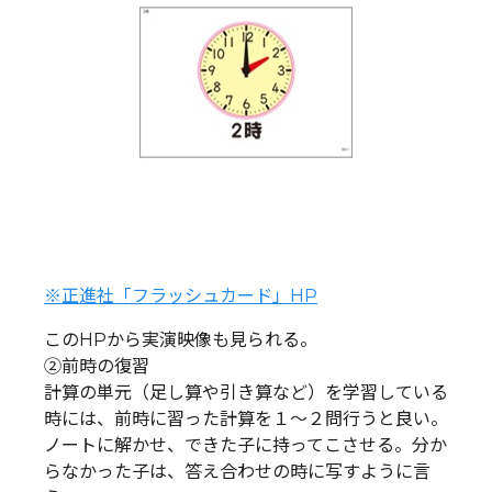
※正進社「フラッシュカード」HP
このHPから実演映像も見られる。
②前時の復習
計算の単元（足し算や引き算など）を学習している
時には、前時に習った計算を１～２問行うと良い。
ノートに解かせ、できた子に持ってこさせる。分か
らなかった子は、答え合わせの時に写すように言