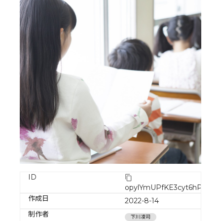
ID
opylYmUPfKE3cyt6hPPH
作成日
2022-8-14
制作者
下川凌司