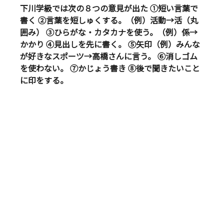
下川学級では次の８つの意見が出た ①短い言葉で
書く ②言葉を短しゅくする。（例）活動→活（丸
囲み） ③ひらがな・カタカナを使う。（例）係→
かかり ④見出しを先に書く。 ⑤矢印（例）みんな
が好きなスポーツ→高橋さんに言う。 ⑥消しゴム
を使わない。 ⑦かじょう書き ⑧後で聞きたいこと
に印をする。