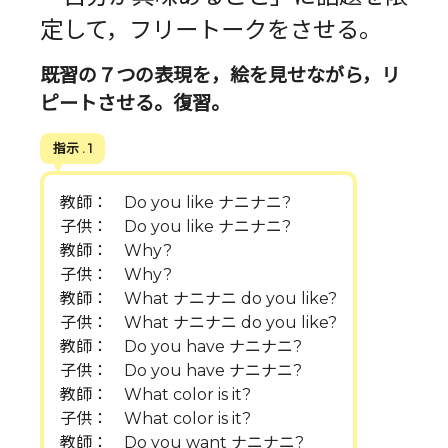
定して，フリートークをさせる。
既習の７つの表現を，絵を見せながら，リ
ピートさせる。復習。
指示 . 1
教師： Do you like ナニナニ?
子供： Do you like ナニナニ?
教師： Why?
子供： Why?
教師： What ナニナニ do you like?
子供： What ナニナニ do you like?
教師： Do you have ナニナニ?
子供： Do you have ナニナニ?
教師： What color is it?
子供： What color is it?
教師： Do you want ナニナニ?