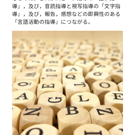
導」，及び，音読指導と視写指導の「文字指
導」，及び，報告，感想などの即興性のある
「言語活動の指導」につながる。