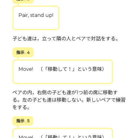
Pair, stand up!
子ども達は，立って隣の人とペアで対話をする。
指示 . 4
Move! （「移動して！」という意味）
ペアの内，右側の子ども達が1つ前の席に移動す
る。左の子ども達は移動しない。新しいペアで練習
をする。
指示 . 5
Move! （「移動して！」という意味）