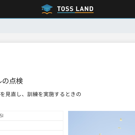
ルの点検
を見直し、訓練を実施するときの
5I