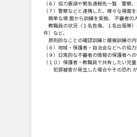
（６）協力要請や緊急通報先一覧 警察、
（７）警察などと連携した、様々な場面を
簡単な場 面から訓練を実施、 不審者の
教職員の状況（１名負傷、１名出張等）
件）など、
原則的なことの確認訓練と模擬訓練の内
（８）地域・保護者・自治会などへの協力
（９）日常的な不審者の情報の保護者への
（１０）保護者・教職員で共有したい児童
犯罪被害が発生した場合やその恐れ が