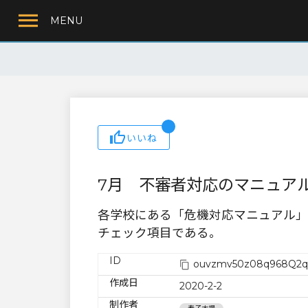
MENU
いいね
7月 不審者対応のマニュア
各学校にある「危機対応マニュアル」
チェック項目である。
ID
ouvzmv50z08q968Q2q
作成日
2020-2-2
制作者