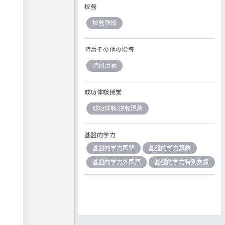
校務
校務詳細
特活その他の指導
特別活動
成功体験授業
成功体験/逆転現象
基盤的学力
基盤的学力国語
基盤的学力算数
基盤的学力外国語
基盤的学力特別支援