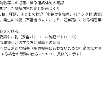
消防等への通報、緊急連絡体制の確認
想定した訓練内容想定と計画づくり
人数、種類、子どもの状況（多数の負傷者、パニック状 態等）
、発生の状況（不審者の立てこもり、通学路における傷害事
容を分ける。
要請やお礼（安全パトロール防犯パトロール）
情報提供との在り方と家庭との連携
への日常的な指導（犯罪被害にあわないための行動の仕方や
ある場合の行動の仕方について、具体的に示す）