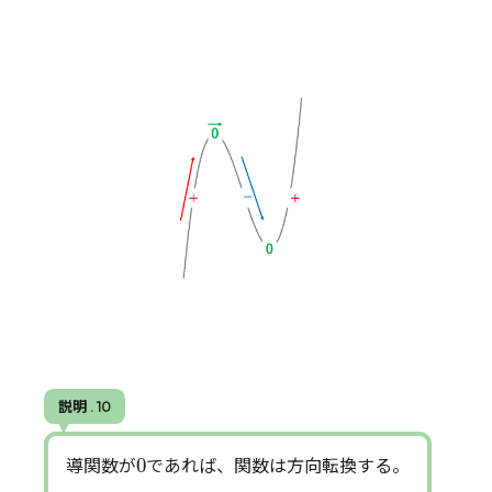
説明 . 10
0
0
導関数が
であれば、関数は方向転換する。