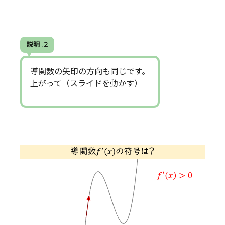
説明 . 2
導関数の矢印の方向も同じです。
上がって（スライドを動かす）