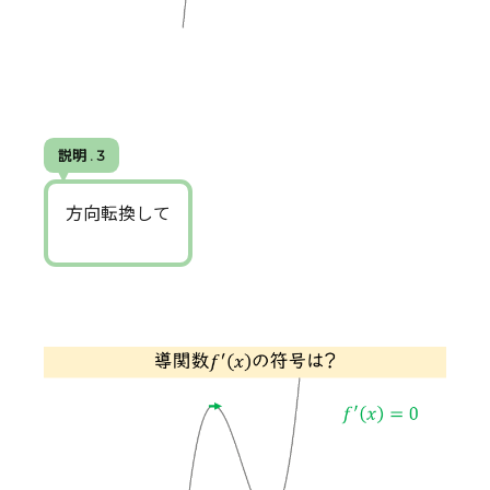
説明 . 3
方向転換して