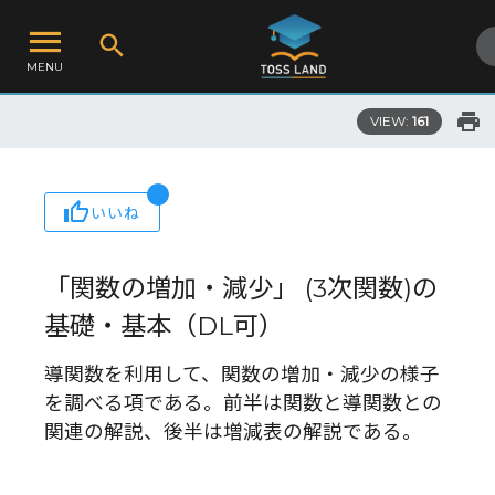
MENU
VIEW:
161
いいね
「関数の増加・減少」 (3次関数)の
基礎・基本（DL可）
導関数を利用して、関数の増加・減少の様子
を調べる項である。前半は関数と導関数との
関連の解説、後半は増減表の解説である。