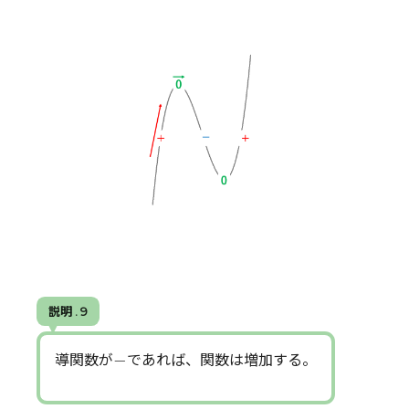
説明 . 9
−
−
導関数が
であれば、関数は増加する。