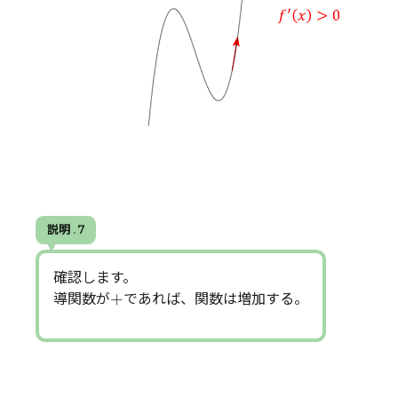
説明 . 7
確認します。
+
+
導関数が
であれば、関数は増加する。