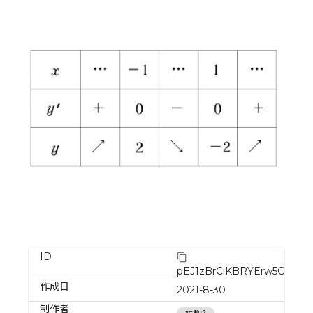
ID
pEJ1zBrCiKBRYErw5CLN
作成日
2021-8-30
制作者
村瀬歩