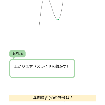
説明 . 6
上がります（スライドを動かす）