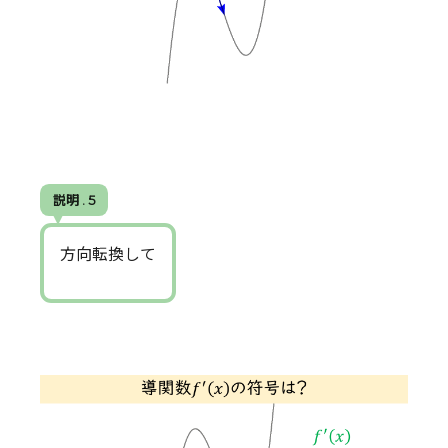
説明 . 5
方向転換して