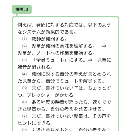
説明 . 3
例えば、発問に対する対応では、以下のよう
なシステムが効果的である。
① 教師が発問する。
➁ 児童が発問の意味を理解する。 ⇒
児童が、ノートへの作業を開始する。
③ 「全員ミュート」にする。⇒ 児童に
雑音が消される。
④ 発問に対する自分の考えがまとめられ
た児童から、自分でミュートを解除する。
⑤ まだ、書けていない子は、ちょっとず
つ、プレッシャーがかかる。
⑥ ある程度の時間が経ったら、速くでで
きた児童から、自分の考えを発表させる。
⑦ まだ、書けていない児童は、その声を
ヒントにできる。
⑧ 友達の意見をもとに、自分の考えをま