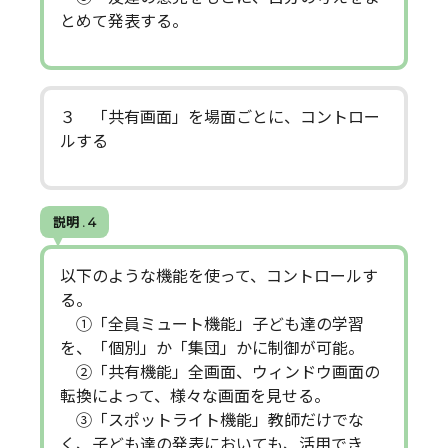
とめて発表する。
３ 「共有画面」を場面ごとに、コントロー
ルする
説明 . 4
以下のような機能を使って、コントロールす
る。
①「全員ミュート機能」子ども達の学習
を、「個別」か「集団」かに制御が可能。
➁「共有機能」全画面、ウィンドウ画面の
転換によって、様々な画面を見せる。
③「スポットライト機能」教師だけでな
く、子ども達の発表においても、活用でき