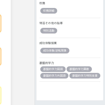
校務
校務詳細
特活その他の指導
特別活動
成功体験授業
成功体験/逆転現象
基盤的学力
基盤的学力国語
基盤的学力算数
基盤的学力外国語
基盤的学力特別支援