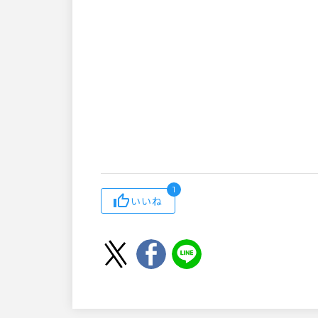
1
いいね