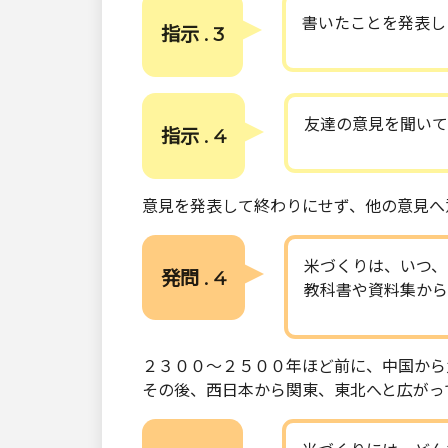
書いたことを発表し
指示 . 3
友達の意見を聞いて
指示 . 4
意見を発表して終わりにせず、他の意見へ
米づくりは、いつ、
発問 . 4
教科書や資料集から
２３００～２５００年ほど前に、中国から
その後、西日本から関東、東北へと広がっ