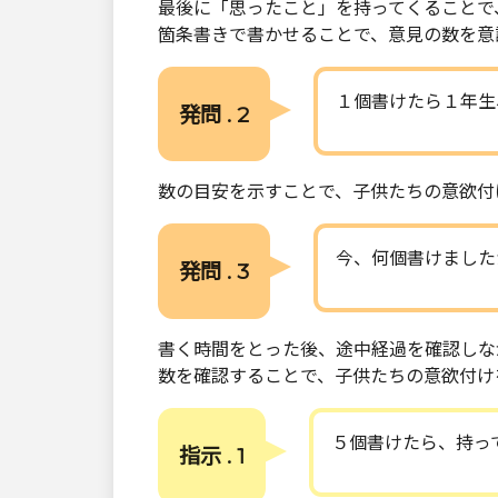
最後に「思ったこと」を持ってくることで
箇条書きで書かせることで、意見の数を意
１個書けたら１年生
発問 . 2
数の目安を示すことで、子供たちの意欲付
今、何個書けました
発問 . 3
書く時間をとった後、途中経過を確認しな
数を確認することで、子供たちの意欲付け
５個書けたら、持っ
指示 . 1