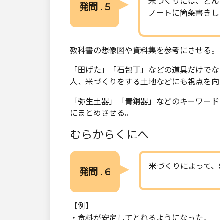
米づくりには、どん
発問 . 5
ノートに箇条書きし
教科書の想像図や資料集を参考にさせる。
「田げた」「石包丁」などの道具だけでな
人、米づくりをする土地などにも視点を向
「弥生土器」「青銅器」などのキーワード
にまとめさせる。
むらからくにへ
米づくりによって、
発問 . 6
【例】
・食料が安定してとれるようになった。