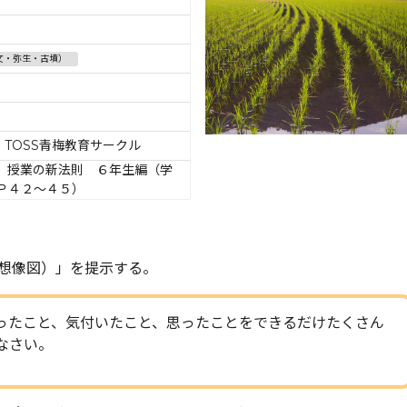
文・弥生・古墳）
 TOSS青梅教育サークル
」授業の新法則 ６年生編（学
Ｐ４２～４５）
想像図）」を提示する。
ったこと、気付いたこと、思ったことをできるだけたくさん
なさい。