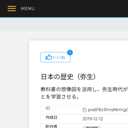
MENU
1
いいね
日本の歴史（弥生）
教科書の想像図を活用し、弥生時代が
とを学習させる。
ID
pxdP8zRmslNrmgO
作成日
2019-12-12
制作者