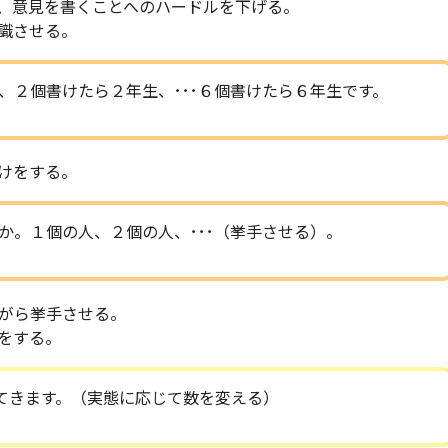
、意見を書くことへのハードルを下げる。
識させる。
、２個書けたら２年生、･･･６個書けたら６年生です。
けをする。
か。１個の人、２個の人、･･･（挙手させる）。
がら挙手させる。
をする。
てきます。（実態に応じて数を変える）