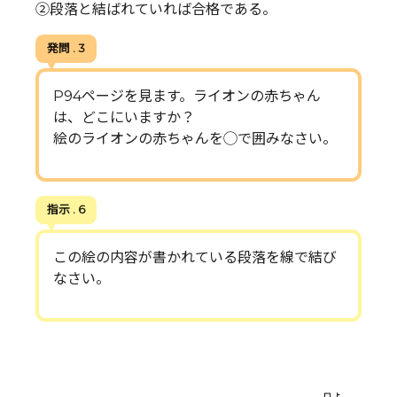
②段落と結ばれていれば合格である。
発問 . 3
P94ページを見ます。ライオンの赤ちゃん
は、どこにいますか？
絵のライオンの赤ちゃんを◯で囲みなさい。
指示 . 6
この絵の内容が書かれている段落を線で結び
なさい。