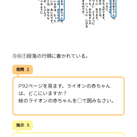
⑤⑥⑦段落の行頭に書かれている。
発問 . 2
P92ページを見ます。ライオンの赤ちゃん
は、どこにいますか？
絵のライオンの赤ちゃんを◯で囲みなさい。
指示 . 5