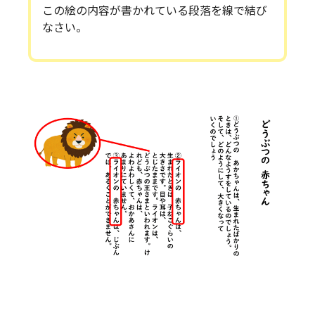
この絵の内容が書かれている段落を線で結び
なさい。