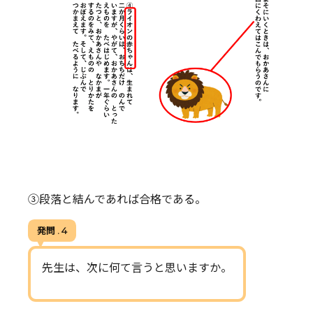
③段落と結んであれば合格である。
発問 . 4
先生は、次に何て言うと思いますか。