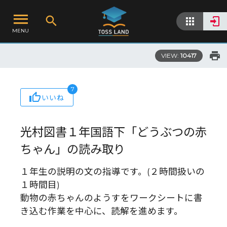
MENU
VIEW:
10417
7
いいね
光村図書１年国語下「どうぶつの赤
ちゃん」の読み取り
１年生の説明の文の指導です。(２時間扱いの
１時間目)
動物の赤ちゃんのようすをワークシートに書
き込む作業を中心に、読解を進めます。