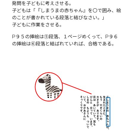
発問を子どもに考えさせる。
子どもは「『しまうまの赤ちゃん』を〇で囲み、絵
のことが書かれている段落と結びなさい。」
子どもに作業をさせる。
P９５の挿絵は⑤段落、１ページめくって、P９６
の挿絵は⑥段落と結ばれていれば、合格である。