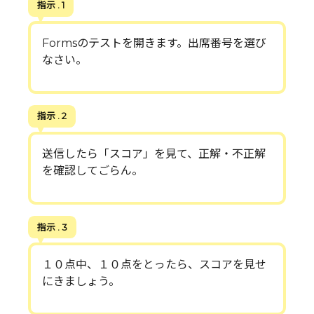
指示 . 1
Formsのテストを開きます。出席番号を選び
なさい。
指示 . 2
送信したら「スコア」を見て、正解・不正解
を確認してごらん。
指示 . 3
１０点中、１０点をとったら、スコアを見せ
にきましょう。