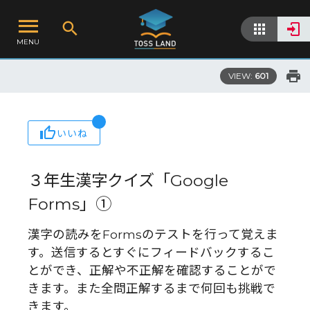
MENU
VIEW:
601
いいね
３年生漢字クイズ「Google
Forms」①
漢字の読みをFormsのテストを行って覚えま
す。送信するとすぐにフィードバックするこ
とができ、正解や不正解を確認することがで
きます。また全問正解するまで何回も挑戦で
きます。