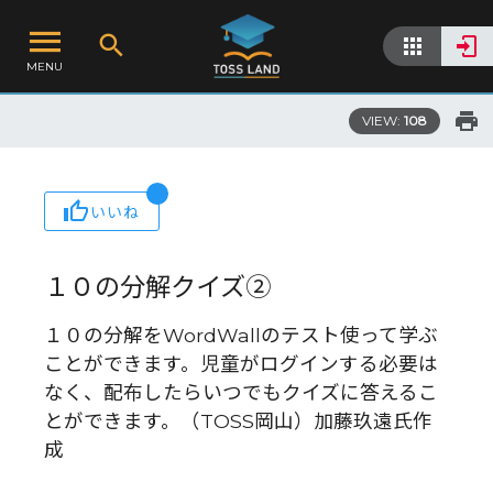
MENU
VIEW:
108
いいね
１０の分解クイズ②
１０の分解をWordWallのテスト使って学ぶ
ことができます。児童がログインする必要は
なく、配布したらいつでもクイズに答えるこ
とができます。（TOSS岡山）加藤玖遠氏作
成