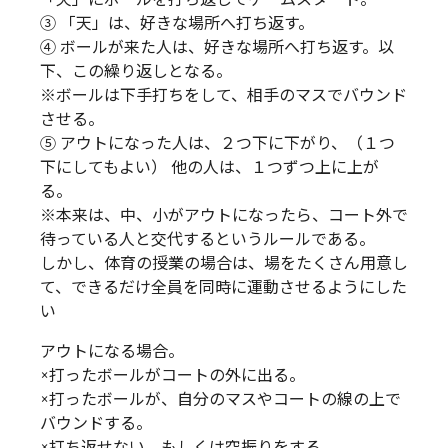
③ 「天」は、好きな場所へ打ち返す。
④ ボールが来た人は、好きな場所へ打ち返す。以
下、この繰り返しとなる。
※ボールは下手打ちをして、相手のマスでバウンド
させる。
⑤ アウトになった人は、２つ下に下がり、（１つ
下にしてもよい） 他の人は、１つずつ上に上が
る。
※本来は、中、小がアウトになったら、コート外で
待っている人と交代するというルールである。
しかし、体育の授業の場合は、場をたくさん用意し
て、できるだけ全員を同時に運動させるようにした
い
アウトになる場合。
×打ったボールがコートの外に出る。
×打ったボールが、自分のマスやコートの線の上で
バウンドする。
×打ち返せない、もしくは空振りをする。