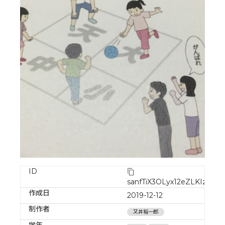
ID
sanfTiX3OLyx12eZLKIz
作成日
2019-12-12
制作者
又井裕一郎
学年