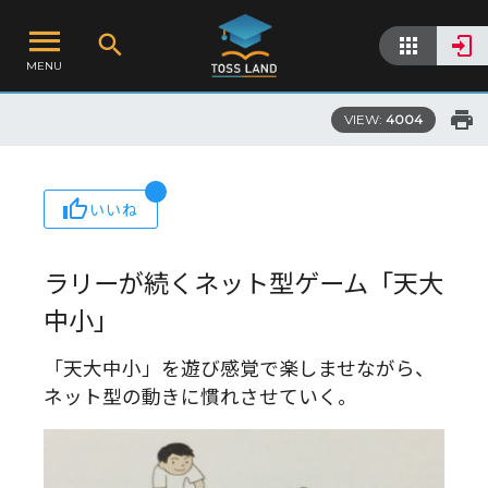
MENU
VIEW:
4004
いいね
ラリーが続くネット型ゲーム「天大
中小」
「天大中小」を遊び感覚で楽しませながら、
ネット型の動きに慣れさせていく。