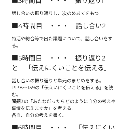
■3時間目 ・・・ 振り返り1
話し合いの振り返りし、次のめあてをもつ。
■4時間目 ・・・ 話し合い2
特活や総合等で出た議題について、話し合いをす
る。
■5時間目 ・・・ 振り返り2
と 「伝えにくいことを伝える」
話し合いの振り返りと単元のまとめをする。
P138～139の「伝えいにくいことを伝える」を読
む。
問題3の「あたなだったらどのように自分の考えや
事情を伝えますか」を考える。
各自、自分の考えを書く。
■6時間目 ・・・ 「伝えにくい