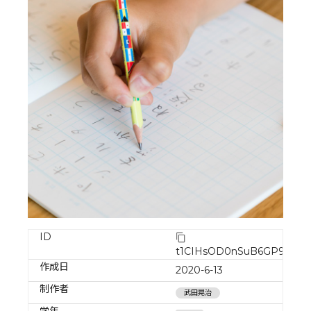
ID
t1CIHsOD0nSuB6GP9B7x
作成日
2020-6-13
制作者
武田晃治
学年