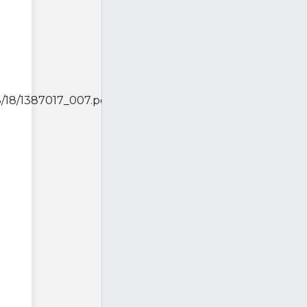
3/18/1387017_007.pdf