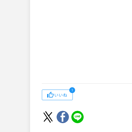
1
いいね