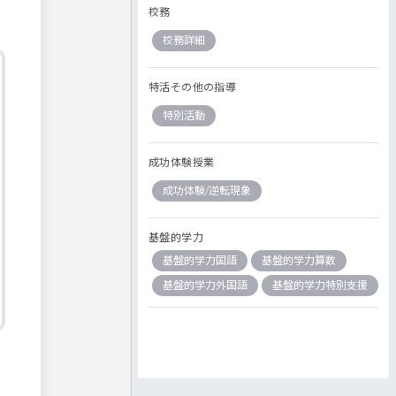
校務
校務詳細
特活その他の指導
特別活動
成功体験授業
成功体験/逆転現象
基盤的学力
基盤的学力国語
基盤的学力算数
基盤的学力外国語
基盤的学力特別支援