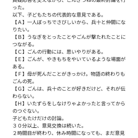
質疑応答を交えながら、ごんぎつねの最終討論を行
った。
以下、子どもたちの代表的な意見である。
【Ａ】一人ぼっちでさびしいから、兵十と仲間にな
りたい。
【Ｂ】うなぎをとったことやごんが撃たれたことに
つながる。
【Ｃ】ごんの行動には、思いやりがある。
【Ｅ】ごんが、やきもちをやいているような場面が
ある。
【Ｆ】母が死んだことがきっかけ。物語の終わりも
ごんの死。
【Ｇ】ごんは、兵十のことが好きだけど、それが伝
わらない。
【Ｈ】いたずらをしなけりゃよかったと言ってから
のつぐない。
子どもたけだけの討論。
３０分以上、意見交換は続いた。
２時間目が終わり、休み時間になっても、まだ意見