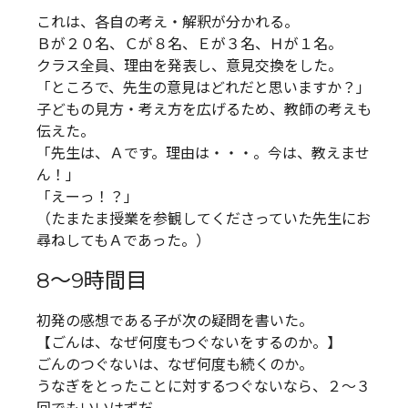
これは、各自の考え・解釈が分かれる。
Ｂが２０名、Ｃが８名、Ｅが３名、Ｈが１名。
クラス全員、理由を発表し、意見交換をした。
「ところで、先生の意見はどれだと思いますか？」
子どもの見方・考え方を広げるため、教師の考えも
伝えた。
「先生は、Ａです。理由は・・・。今は、教えませ
ん！」
「えーっ！？」
（たまたま授業を参観してくださっていた先生にお
尋ねしてもＡであった。）
8～9時間目
初発の感想である子が次の疑問を書いた。
【ごんは、なぜ何度もつぐないをするのか。】
ごんのつぐないは、なぜ何度も続くのか。
うなぎをとったことに対するつぐないなら、２～３