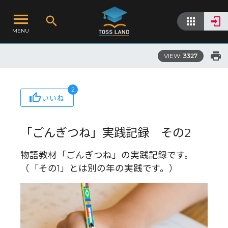
MENU
VIEW:
3327
2
いいね
「ごんぎつね」実践記録 その2
物語教材「ごんぎつね」の実践記録です。
（「その1」とは別の年の実践です。）