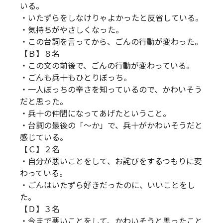
いる。
・いたずらをしなけりゃよかったと反省している。
・気持ちがやさしくなった。
・この台詞を言ってから、ごんの行動が変わった。
【Ｂ】８名
・この文の前後で、ごんの行動が変わっている。
・ごんも兵十もひとりぼっち。
・一人ぼっちの辛さを知っているので、かわいそう
だと思った。
・兵十の仲間になってあげたということ。
・台詞の最後の「～か」で、兵十がかわいそうだと
感じている。
【Ｃ】２名
・自分が悪いことをして、お詫びをするつもりに変
わっている。
・ごんはいたずら好きだったのに、いいことをし
た。
【Ｄ】３名
・今まで悪いことをして、かわいそうと思ったこと