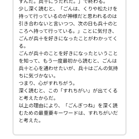
すんだ。兵十にうたれた。」で終わる。
少し深く読むと、「ごんは、くりや松たけを
持って行っているのが神様だと思われるのは
引き合わないと言いつつ、次の日も兵十のと
ころへ持って行っている。」ことに気付き、
ごんが兵十を好きになったことがわかってく
る。
ごんが兵十のことを好きになったということ
を知って、もう一度最初から読むと、ごんは
兵十と心を通わせたいが、兵十はごんの気持
ちに気づかない。
つまり、心がすれちがう。
深く読むと、この「すれちがい」が出てくる
と考えたからだ。
以上の理由により、「ごんぎつね」を深く読
むための最重要キーワードは、すれちがいだ
と考えた。