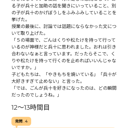
る子が兵十と加助の話を聞きにいっていること、別
の子が兵十のかげぼうしをふみふみしていることを
挙げた。
授業の最後に、討論では話題にならなかった文につ
いて取り上げた。
「５の場面で、ごんはくりや松たけを持って行って
いるのが神様だと兵十に思われました。おれは引き
合わないなぁと言っています。だったらそこで、く
りや松たけを持って行くのを止めればいいんじゃな
いですか。」
子どもたちは、「やきもちを焼いている」「兵十が
大好きすぎて止めない」と言った。
「では、ごんが兵十を好きになったのは、どの瞬間
だったのでしょうね。」
12～13時間目
発問 . 4