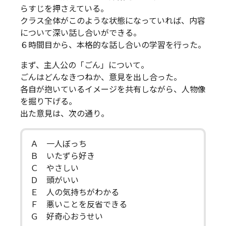
らすじを押さえている。
クラス全体がこのような状態になっていれば、内容
について深い話し合いができる。
６時間目から、本格的な話し合いの学習を行った。
まず、主人公の「ごん」について。
ごんはどんなきつねか、意見を出し合った。
各自が抱いているイメージを共有しながら、人物像
を掘り下げる。
出た意見は、次の通り。
Ａ 一人ぼっち
Ｂ いたずら好き
Ｃ やさしい
Ｄ 頭がいい
Ｅ 人の気持ちがわかる
Ｆ 悪いことを反省できる
Ｇ 好奇心おうせい