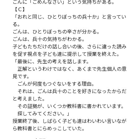
ごんに「ごめんなさい」という気持ちがある。
【Ｃ】
「おれと同じ、ひとりぼっちの兵十か」と言ってい
る。
ごんは、ひとりぼっちの辛さが分かる。
ごんは、兵十の気持ちがわかる。
子どもたちだけの話し合いの後、さらに違った読み
を促す視点を子ども達に提示して授業を終えた。
「最後に、先生の考えを話します。
正解というわけではなく、あくまで先生個人の意
見です。
ごんが何度もつぐないをする理由。
それは、ごんは兵十のことを好きになったからだ
と考えました。
その証拠が、いくつか教科書に書かれています。
探してみてください。」
授業終了後、しばらく子ども達はわいわい言いなが
ら教科書とにらめっこしていた。