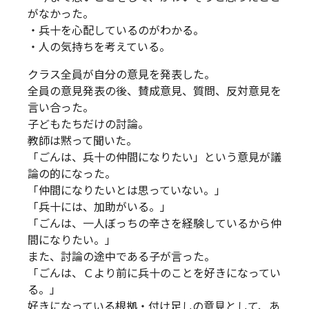
がなかった。
・兵十を心配しているのがわかる。
・人の気持ちを考えている。
クラス全員が自分の意見を発表した。
全員の意見発表の後、賛成意見、質問、反対意見を
言い合った。
子どもたちだけの討論。
教師は黙って聞いた。
「ごんは、兵十の仲間になりたい」という意見が議
論の的になった。
「仲間になりたいとは思っていない。」
「兵十には、加助がいる。」
「ごんは、一人ぼっちの辛さを経験しているから仲
間になりたい。」
また、討論の途中である子が言った。
「ごんは、Ｃより前に兵十のことを好きになってい
る。」
好きになっている根拠・付け足しの意見として、あ