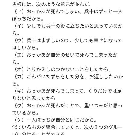
黒板には、次のような意見が並んだ。
（ア）おっかあが死んでしまい、兵十はずっと一人
ぼっちだから。
（イ）少しでも兵十の役に立ちたいと思っているか
ら。
（ウ）兵十はまずしいので、少しでも幸せになって
ほしいから。
（エ）おっかあが自分のせいで死んでしまったか
ら。
（オ）とりかえしのつかないことをしたから。
（カ）ごんがいたずらをした分を、お返ししたいか
ら。
（キ）おっかあが死んでしまって、くりだけでは足
りないと思ったから。
（ク）おっかあが死んだことで、重いつみだと思っ
ているから。
（ケ）一人ぼっちが自分と同じだから。
似ているものを統合していくと、次の３つのグルー
プに分けることができる。