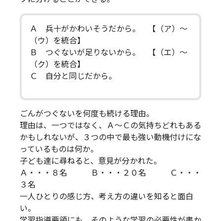
Ａ 兵十がかわいそうだから。 【（ア）～
（ウ）を統合】
Ｂ つぐないが足りないから。 【（エ）～
（ク）を統合】
Ｃ 自分と同じだから。
ごんがつぐないを何度も続ける理由。
理由は、一つではなく、Ａ～Ｃの気持ちどれもある
かもしれないが、３つの中で最も強い動機付けにな
っているものは何か。
子ども達に尋ねると、意見が分かれた。
Ａ・・・８名 Ｂ・・・２０名 Ｃ・・・
３名
一人ひとりの感じ方、考え方の違いを知ると面白
い。
学習指導要領にも、そのような学習の必要性が書か