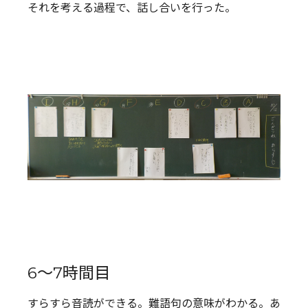
それを考える過程で、話し合いを行った。
6～7時間目
すらすら音読ができる。難語句の意味がわかる。あ