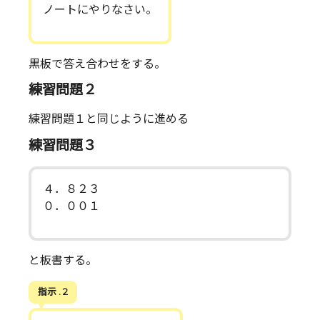
ノートにやりなさい。
黒板で答え合わせをする。
練習問題２
練習問題１と同じように進める
練習問題３
４．８２３
０．００１
と板書する。
指示 . 2