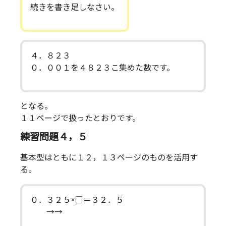
続きを書き足しなさい。
４．８２３
０．００１を４８２３こ集めた数です。
となる。
１１ページで扱ったとおりです。
練習問題４，５
基本型はともに１２，１３ページのものを活用す
る。
０．３２５×□＝３２．５
→→