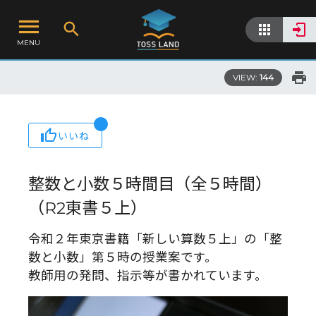
MENU
VIEW:
144
いいね
整数と小数５時間目（全５時間）
（R2東書５上）
令和２年東京書籍「新しい算数５上」の「整
数と小数」第５時の授業案です。
教師用の発問、指示等が書かれています。