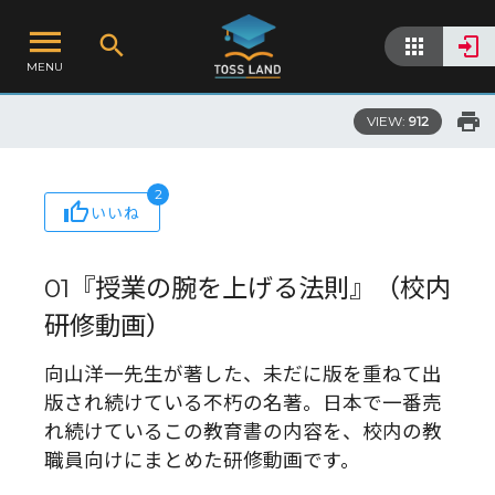
MENU
VIEW:
912
2
いいね
01『授業の腕を上げる法則』（校内
研修動画）
向山洋一先生が著した、未だに版を重ねて出
版され続けている不朽の名著。日本で一番売
れ続けているこの教育書の内容を、校内の教
職員向けにまとめた研修動画です。