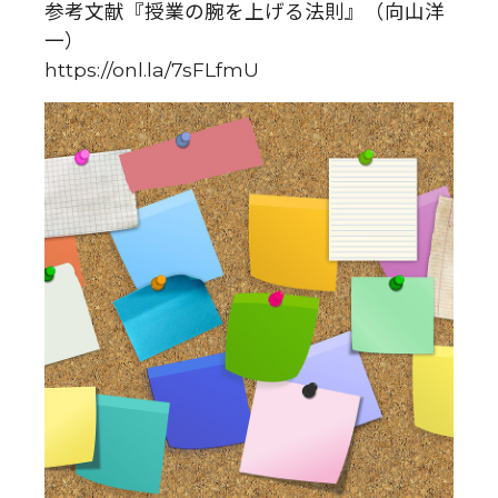
参考文献『授業の腕を上げる法則』（向山洋
一）
https://onl.la/7sFLfmU