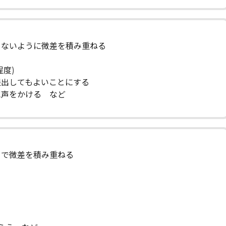
ないように微差を積み重ねる
度)
出してもよいことにする
声をかける など
で微差を積み重ねる