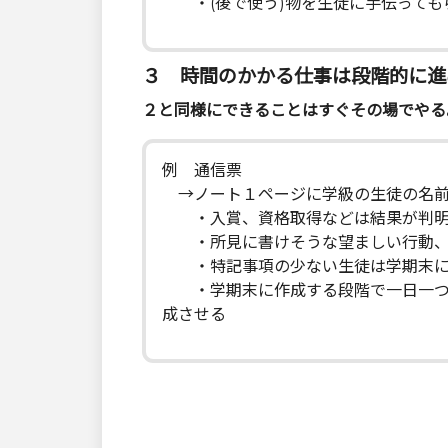
・(後で使う)物を生徒に手伝っても
３ 時間のかかる仕事は段階的に進
２と同様にできることはすぐその場でやる
例 通信票
→ノート１ページに学級の生徒の名前
・入賞、資格取得などは結果が判明
・所見に書けそうな望ましい行動、
・特記事項の少ない生徒は学期末に
・学期末に作成する段階で一日一つの
成させる