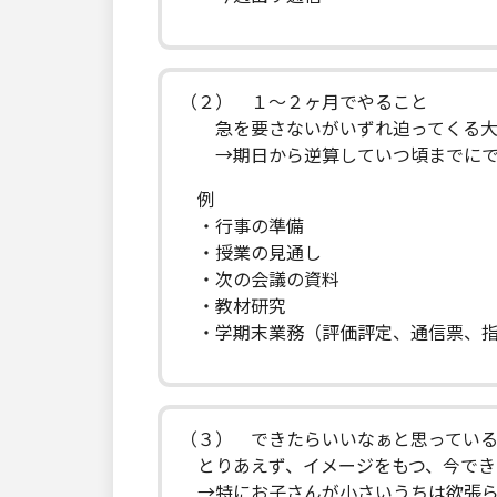
（２） １～２ヶ月でやること
急を要さないがいずれ迫ってくる大
→期日から逆算していつ頃までにで
例
・行事の準備
・授業の見通し
・次の会議の資料
・教材研究
・学期末業務（評価評定、通信票、指
（３） できたらいいなぁと思ってい
とりあえず、イメージをもつ、今でき
→特にお子さんが小さいうちは欲張ら