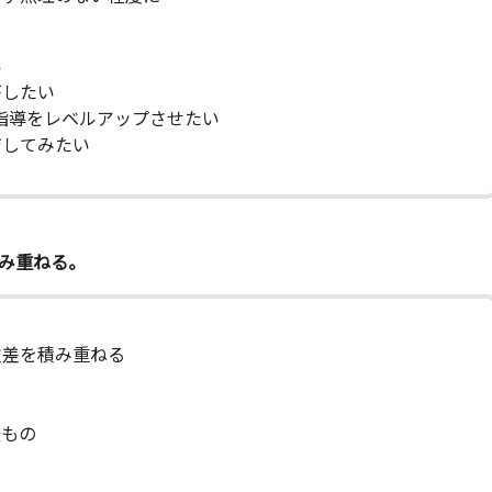
い
したい
指導をレベルアップさせたい
してみたい
み重ねる。
差を積み重ねる
もの