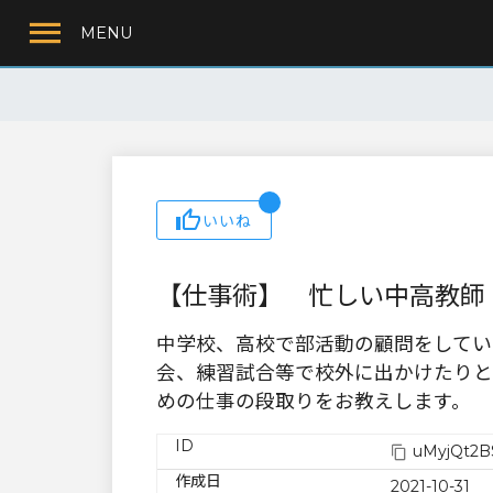
MENU
いいね
【仕事術】 忙しい中高教師
中学校、高校で部活動の顧問をしてい
会、練習試合等で校外に出かけたりと
めの仕事の段取りをお教えします。
ID
uMyjQt2B
作成日
2021-10-31