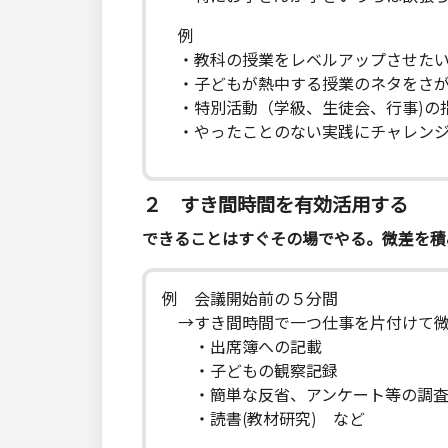
例
・教科の授業をレベルアップさせた
・子どもが熱中する授業のネタをさが
・特別活動（学級、生徒会、行事)の
・やったことのない実践にチャレンジ
２ すき間時間を有効活用する
できることはすぐその場でやる。微差を積
例 会議開始前の５分間
→すき間時間で一つ仕事を片付けて微
・出席簿への記載
・子どもの観察記録
・簡単な反省、アンケート等の調査
・読書(教材研究) など