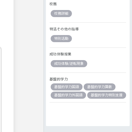
校務
校務詳細
特活その他の指導
特別活動
成功体験授業
成功体験/逆転現象
基盤的学力
基盤的学力国語
基盤的学力算数
基盤的学力外国語
基盤的学力特別支援