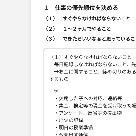
１ 仕事の優先順位を決める
（１） すぐやらなければならないこと
（２） １～２ヶ月でやること
（３） できたらいいなぁと思っているこ
（１）すぐやらなければならないこと
毎日記録しなければならないこと、先
→お金に関すること、締め切りのある
するもの
例
・欠席した子への対応、連絡等
・集金、検定等の現金を受け取った場
・アンケート、反省等の提出物
・出欠の記録
・明日の授業準備
・今週出す通信