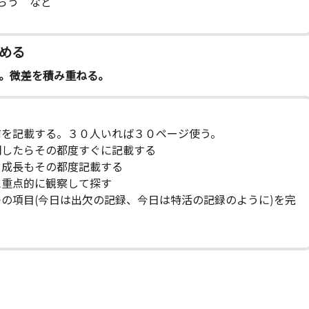
らう など
める
。微差を積み重ねる。
を記載する。３０人いれば３０ページ使う。
したらその都度すぐに記載する
成長もその都度記載する
重点的に観察して探す
項目(今日は出欠の記録、今日は特活の記録のように)を完