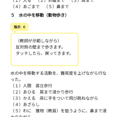
（１）入る （２）お腹まで （３）肩まで
（４）あごまで （５）鼻まで
５ 水の中を移動（動物歩き）
指示 . 6
（教師が示範しながら）
反対側の壁まで歩きます。
タッチしたら、戻ってきます。
水の中を移動する活動を、難易度を上げながら行な
った。
（１）人間 直立歩行
（２）あひる 肩まで浸かり歩行
（３）かえる 床に手をついて飛び跳ねながら
（４）あざらし
（５）わに 獲物（教員）を狙うように、鼻まで浸