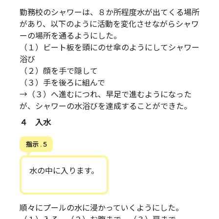
勤務校のシャワーは、８か所程度水が出てくる場所
があり、以下のように活動を変化させながらシャワ
ーの場所を通るようにした。
（１）ビート板を頭にのせ傘のようにしてシャワー
浴び
（２）顔を手で隠して
（３）手を後ろに組んで
→（３）へ進むにつれ、早足で進むようになった
が、シャワーの水浴びを達成することができた。
４ 入水
指示 . 5
水の中に入ります。
順々にプールの水に浸かっていくようにした。