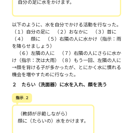
自分の足に水をかけます。
以下のように、水を自分でかける活動を行なった。
（１）自分の足に （２）おなかに （３）首に
（４） 顔に （５）右隣の人に水かけ（指示：雨
を降らせましょう）
（６）左隣の人に （７）右隣の人にさらに水か
け（指示：次は大雨）（８）もう一回、左隣の人に
→顔を背ける子が多かったが、とにかく水に慣れる
機会を増やすために行なった。
２ たらい（洗面器）に水を入れ、顔を洗う
指示 . 2
（教師が示範しながら）
顔に（たらいの）水をかけます。