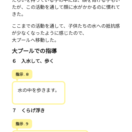
たらいを持っている子の中には、顔を背ける子もい
たが、この活動を通して顔に水がかかるのに慣れて
きた。
ここまでの活動を通して、子供たちの水への抵抗感
が少なくなったように感じたので、
大プールへ移動した。
大プールでの指導
６ 入水して、歩く
指示 . 8
水の中を歩きます。
７ くらげ浮き
指示 . 9