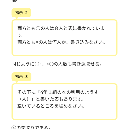
指示 . 2
両方とも○の人は８人と表に書かれていま
す。
両方とも×の人は何人か、書き込みなさい。
同じように○×、×○の人数も書き込ませる。
指示 . 3
その下に「4年１組の本の利用のようす
（人）」と書いた表もあります。
空いているところを埋めなさい。
④の先取りである。