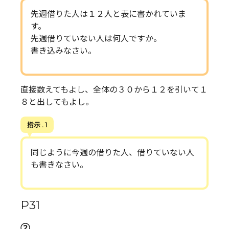
先週借りた人は１２人と表に書かれていま
す。
先週借りていない人は何人ですか。
書き込みなさい。
直接数えてもよし、全体の３０から１２を引いて１
８と出してもよし。
指示 . 1
同じように今週の借りた人、借りていない人
も書きなさい。
P31
②