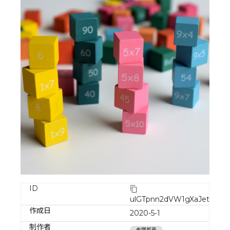
ID
ulGTpnn2dVW1gXaJet1E
作成日
2020-5-1
制作者
赤塚邦彦