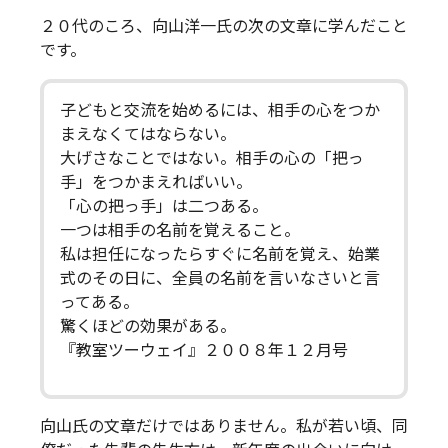
２０代のころ、向山洋一氏の次の文章に学んだこと
です。
子どもと交流を始めるには、相手の心をつか
まえなくてはならない。
大げさなことではない。相手の心の「把っ
手」をつかまえればいい。
「心の把っ手」は二つある。
一つは相手の名前を覚えること。
私は担任になったらすぐに名前を覚え、始業
式のその日に、全員の名前を言いなさいと言
ってある。
驚くほどの効果がある。
『教室ツーウェイ』２００８年１２月号
向山氏の文章だけではありません。私が若い頃、同