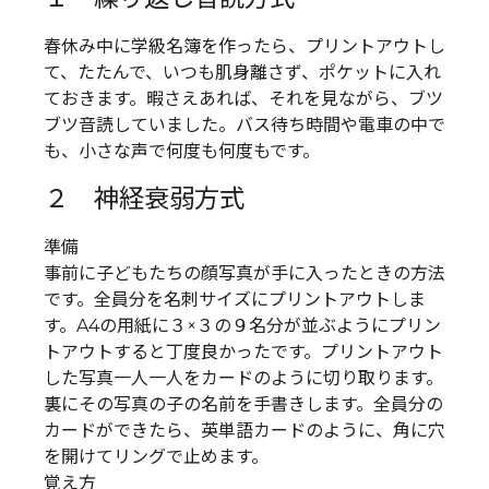
春休み中に学級名簿を作ったら、プリントアウトし
て、たたんで、いつも肌身離さず、ポケットに入れ
ておきます。暇さえあれば、それを見ながら、ブツ
ブツ音読していました。バス待ち時間や電車の中で
も、小さな声で何度も何度もです。
２ 神経衰弱方式
準備
事前に子どもたちの顔写真が手に入ったときの方法
です。全員分を名刺サイズにプリントアウトしま
す。A4の用紙に３×３の９名分が並ぶようにプリン
トアウトすると丁度良かったです。プリントアウト
した写真一人一人をカードのように切り取ります。
裏にその写真の子の名前を手書きします。全員分の
カードができたら、英単語カードのように、角に穴
を開けてリングで止めます。
覚え方