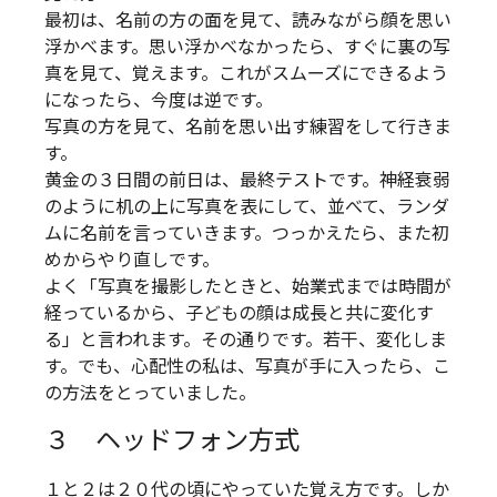
最初は、名前の方の面を見て、読みながら顔を思い
浮かべます。思い浮かべなかったら、すぐに裏の写
真を見て、覚えます。これがスムーズにできるよう
になったら、今度は逆です。
写真の方を見て、名前を思い出す練習をして行きま
す。
黄金の３日間の前日は、最終テストです。神経衰弱
のように机の上に写真を表にして、並べて、ランダ
ムに名前を言っていきます。つっかえたら、また初
めからやり直しです。
よく「写真を撮影したときと、始業式までは時間が
経っているから、子どもの顔は成長と共に変化す
る」と言われます。その通りです。若干、変化しま
す。でも、心配性の私は、写真が手に入ったら、こ
の方法をとっていました。
３ ヘッドフォン方式
１と２は２０代の頃にやっていた覚え方です。しか