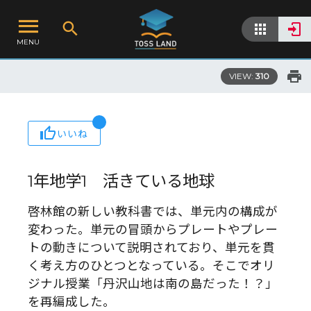
MENU
VIEW:
310
いいね
1年地学1 活きている地球
啓林館の新しい教科書では、単元内の構成が
変わった。単元の冒頭からプレートやプレー
トの動きについて説明されており、単元を貫
く考え方のひとつとなっている。そこでオリ
ジナル授業「丹沢山地は南の島だった！？」
を再編成した。