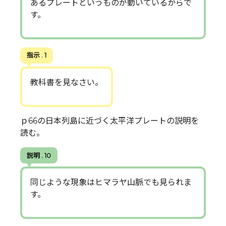
あるプレートというものが動いているからで
す。
指示 . 1
教科書を見なさい。
ｐ66の日本列島に近づく太平洋プレートの説明を
読む。
説明 . 10
同じような現象はヒマラヤ山脈でも見られま
す。