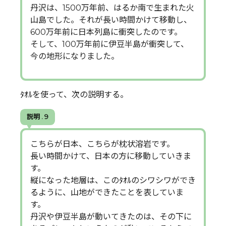
丹沢は、1500万年前、はるか南で生まれた火
山島でした。それが長い時間かけて移動し、
600万年前に日本列島に衝突したのです。
そして、100万年前に伊豆半島が衝突して、
今の地形になりました。
ﾀｵﾙを使って、次の説明する。
説明 . 9
こちらが日本、こちらが枕状溶岩です。
長い時間かけて、日本の方に移動していきま
す。
縦になった地層は、このﾀｵﾙのシワシワができ
るように、山地ができたことを表していま
す。
丹沢や伊豆半島が動いてきたのは、その下に