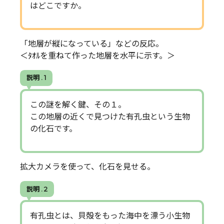
はどこですか。
「地層が縦になっている」などの反応。
＜ﾀｵﾙを重ねて作った地層を水平に示す。＞
説明 . 1
この謎を解く鍵、その１。
この地層の近くで見つけた有孔虫という生物
の化石です。
拡大カメラを使って、化石を見せる。
説明 . 2
有孔虫とは、貝殻をもった海中を漂う小生物