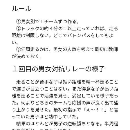
ルール
①男女別で１チームずつ作る。
②トラックの約４分の１以上走っていれば、走る
距離は制限しない。どこでバトンパスをしてもよ
い。
③何周走るかは、男女の人数を考えて最初に教師
が決めておく。
１回目の男女対抗リレーの様子
走ることが苦手な子は短い距離を精一杯走ること
で遅さが目立つことはない。また得意な子が長い距
離を走ることで活躍を見せ、満足している様子だっ
た。何よりどちらのチームも応援の声が良く出て盛
り上がりを見せた。最初の指示で「え～！！」と言
っていた男子ほど熱中していた。
結果のほとんどが男子の逆転勝ちとなる。半周程