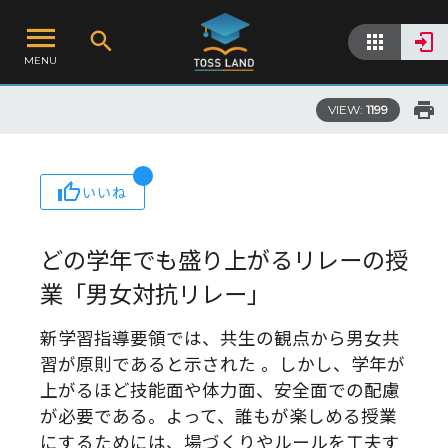
MENU
VIEW:
1199
いいね
どの学年でも盛り上がるリレーの授
業「男女対抗リレー」
新学習指導要領では、共生の観点から男女共
習が原則であると示された 。しかし、学年が
上がるほど技能面や体力面、安全面での配慮
が必要である。よって、誰もが楽しめる授業
にするためには、場づくりやルールを工夫す