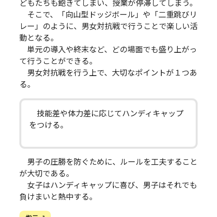
どもたちも飽きてしまい、授業が停滞してしまう。
そこで、「向山型ドッジボール」や「二重跳びリ
レー」のように、男女対抗戦で行うことで楽しい活
動となる。
単元の導入や終末など、どの場面でも盛り上がっ
て行うことができる。
男女対抗戦を行う上で、大切なポイントが１つあ
る。
技能差や体力差に応じてハンディキャップ
をつける。
男子の圧勝を防ぐために、ルールを工夫すること
が大切である。
女子はハンディキャップに喜び、男子はそれでも
負けまいと熱中する。