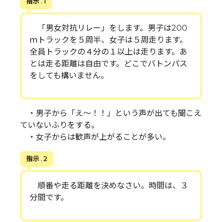
指示 . 1
「男女対抗リレー」をします。男子は200
ｍトラックを５周半、女子は５周走ります。
全員トラックの４分の１以上は走ります。あ
とは走る距離は自由です。どこでバトンパス
をしても構いません。
・男子から「え～！！」という声が出ても聞こえ
ていないふりをする。
・女子からは歓声が上がることが多い。
指示 . 2
順番や走る距離を決めなさい。時間は、３
分間です。