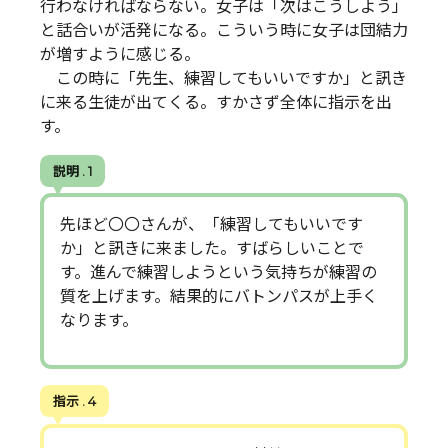
行わなければならない。女子は「次はこうしよう」
と話合いが活発になる。こういう時に女子は団結力
が増すように感じる。
この時に「先生、練習してもいいですか」と訊き
に来る生徒が出てくる。すかさず全体に指示を出
す。
説明 . 1
先ほど〇〇さんが、「練習してもいいです
か」と訊きに来ました。すばらしいことで
す。進んで練習しようという気持ちが練習の
質を上げます。結果的にバトンパスが上手く
なります。
指示 . 4